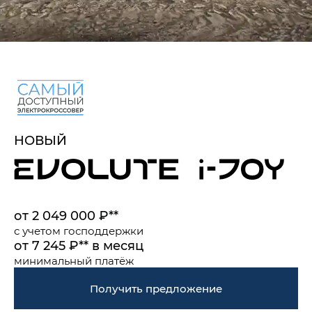
НОВЫЙ
от 2 049 000 ₽**
с учетом
господдержки
от 7 245 ₽** в месяц
минимальный платёж
Получить предложение