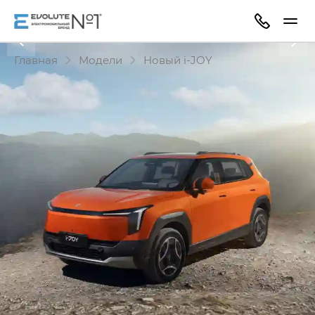
Главная
Модели
Новый i‑JOY