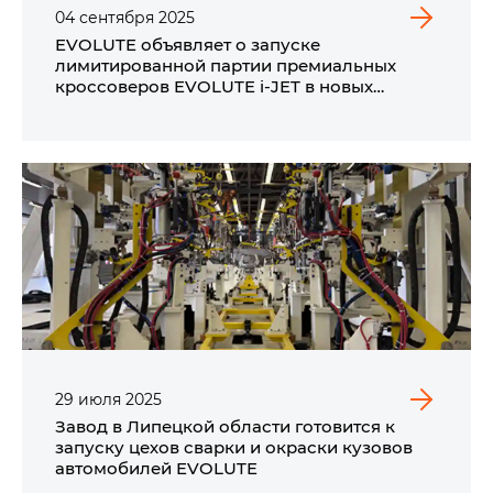
04
сентября
2025
EVOLUTE объявляет о запуске
лимитированной партии премиальных
кроссоверов EVOLUTE i‑JET в новых
трендовых цветах.
29
июля
2025
Завод в Липецкой области готовится к
запуску цехов сварки и окраски кузовов
автомобилей EVOLUTE