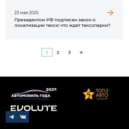
23
мая
2025
Президентом РФ подписан закон о
локализации такси: что ждет таксопарки?
1
2
3
4