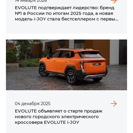
14
января
2026
EVOLUTE подтверждает лидерство: бренд
№1 в России по итогам 2025 года, а новая
модель i‑JOY стала бестселлером с первых
дней продаж*
04
декабря
2025
EVOLUTE объявляет о старте продаж
нового городского электрического
кроссовера EVOLUTE i‑JOY