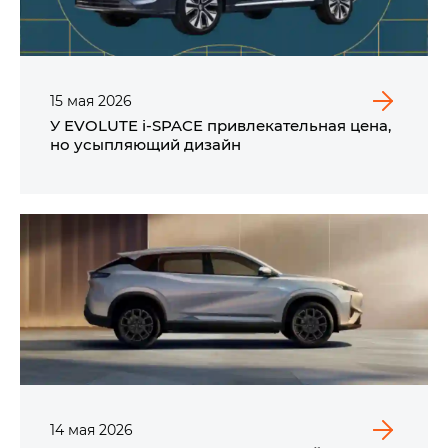
15
мая
2026
У EVOLUTE i‑SPACE привлекательная цена,
но усыпляющий дизайн
14
мая
2026