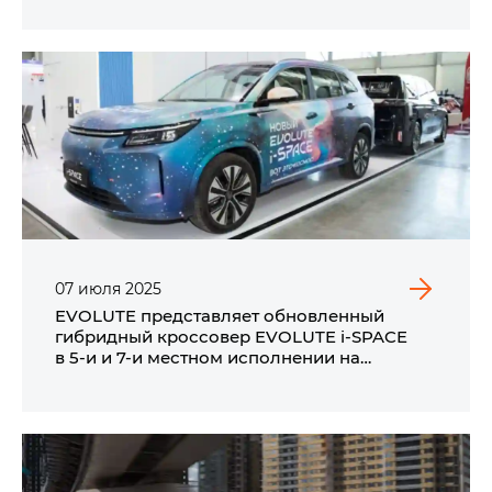
07
июля
2025
EVOLUTE представляет обновленный
гибридный кроссовер EVOLUTE i‑SPACE
в 5‑и и 7‑и местном исполнении на
промышленной выставке ИННОПРОМ 2025