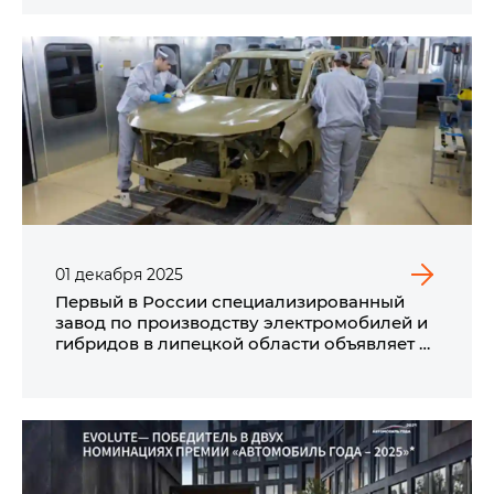
01
декабря
2025
Первый в России специализированный
завод по производству электромобилей и
гибридов в липецкой области объявляет о
запуске цехов сварки и окраски кузовов
автомобилей EVOLUTE