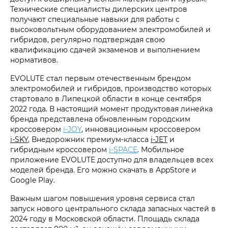
Технические специалисты дилерских центров
получают специальные навыки для работы с
высоковольтным оборудованием электромобилей и
гибридов, регулярно подтверждая свою
квалификацию сдачей экзаменов и выполнением
нормативов.
EVOLUTE стал первым отечественным брендом
электромобилей и гибридов, производство которых
стартовало в Липецкой области в конце сентября
2022 года. В настоящий момент продуктовая линейка
бренда представлена обновленным городским
кроссовером
i‑JOY
, инновационным кроссовером
i‑SKY
, Внедорожник премиум-класса
i‑JET
и
гибридным кроссовером
i‑SPACE
. Мобильное
приложение EVOLUTE доступно для владельцев всех
моделей бренда. Его можно скачать в AppStore и
Google Play.
Важным шагом повышения уровня сервиса стал
запуск нового центрального склада запасных частей в
2024 году в Московской области. Площадь склада