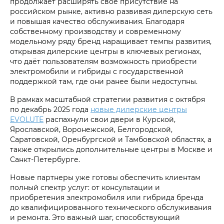
продолжает расширять своё присутствие на
российском рынке, активно развивая дилерскую сеть
и повышая качество обслуживания. Благодаря
собственному производству и современному
модельному ряду бренд наращивает темпы развития,
открывая дилерские центры в ключевых регионах,
что даёт пользователям возможность приобрести
электромобили и гибриды с государственной
поддержкой там, где они ранее были недоступны.
В рамках масштабной стратегии развития с октября
по декабрь 2025 года
новые дилерские центры
EVOLUTE
распахнули свои двери в Курской,
Ярославской, Воронежской, Белгородской,
Саратовской, Оренбургской и Тамбовской областях, а
также открылись дополнительные центры в Москве и
Санкт-Петербурге.
Новые партнеры уже готовы обеспечить клиентам
полный спектр услуг: от консультации и
приобретения электромобиля или гибрида бренда
до квалифицированного технического обслуживания
и ремонта. Это важный шаг, способствующий