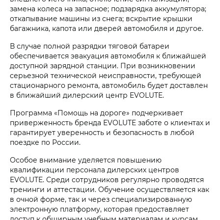
замена колеса на запасное; подзарядка аккумулятора;
откапывание машины из снега; вскрытие крышки
багажника, капота или дверей автомобиля и другое.
В случае полной разрядки тяговой батареи
обеспечивается эвакуация автомобиля к ближайшей
доступной зарядной станции. При возникновении
серьезной технической неисправности, требующей
стационарного ремонта, автомобиль будет доставлен
в ближайший дилерский центр EVOLUTE.
Программа «Помощь на дороге» подчеркивает
приверженность бренда EVOLUTE заботе о клиентах и
гарантирует уверенность и безопасность в любой
поездке по России.
Особое внимание уделяется повышению
квалификации персонала дилерских центров
EVOLUTE. Среди сотрудников регулярно проводятся
тренинги и аттестации. Обучение осуществляется как
в очной форме, так и через специализированную
электронную платформу, которая предоставляет
доступ к обширным учебным материалам и курсам.