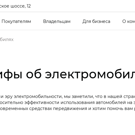
кое шоссе, 12
Покупателям
Владельцам
Для бизнеса
О ко
билях
фы об электромоби
и эру электромобильности, мы заметили, что в нашей стра
осительно эффективности использования автомобилей на э
современных средствах передвижения и хотим помочь вам 