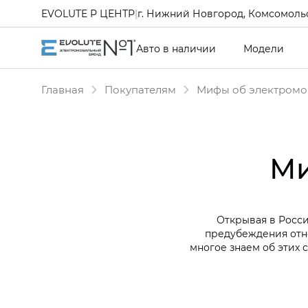
EVOLUTE Р ЦЕНТР
|
г. Нижний Новгород, Комсомольс
Авто в наличии
Модели
Главная
Покупателям
Мифы об электромо
Ми
Открывая в Росси
предубеждения отн
многое знаем об этих 