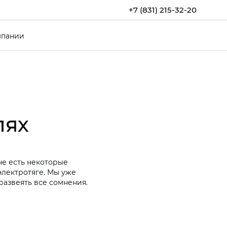
+7 (831) 215-32-20
мпании
лях
не есть некоторые
лектротяге. Мы уже
развеять все сомнения.