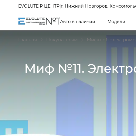
EVOLUTE Р ЦЕНТР
|
г. Нижний Новгород, Комсомольс
Авто в наличии
Модели
Главная
Покупателям
Мифы об электромо
Миф №11. Электр