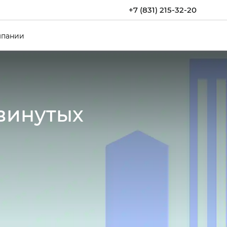
+7 (831) 215-32-20
мпании
винутых