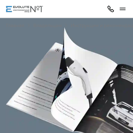
Главная
Владельцам
Инструкции и рекоменда