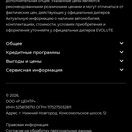
дополнительная опция. Указанные цены являются
рекомендованными розничными ценами и могут отличаться от
фактических цен, действующих у официальных дилеров.
Актуальную информацию о наличии автомобилей,
комплектациях, стоимости, условиях приобретения и
оформления уточняйте у официальных дилеров EVOLUTE.
Общее
Кредитные программы
Выгоды и цены
Сервисная информация
© 2026,
ООО «Р ЦЕНТР»
ИНН 5258136710
ОГРН 1175275032811
Адрес: г. Нижний Новгород, Комсомольское шоссе, 12
Правовая информация
Согласие на обработку персональных данных