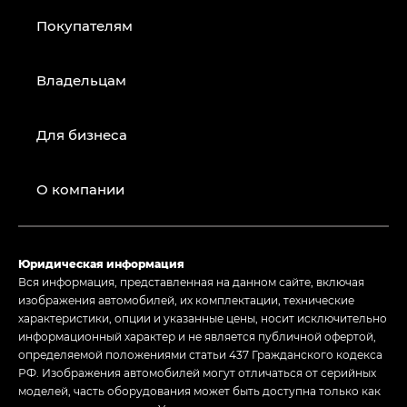
Покупателям
Владельцам
Для бизнеса
О компании
Юридическая информация
Вся информация, представленная на данном сайте, включая
изображения автомобилей, их комплектации, технические
характеристики, опции и указанные цены, носит исключительно
информационный характер и не является публичной офертой,
определяемой положениями статьи 437 Гражданского кодекса
РФ. Изображения автомобилей могут отличаться от серийных
моделей, часть оборудования может быть доступна только как