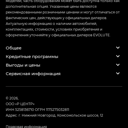
моделей, часть оборудования может быть доступна только как
дополнительная опция. Указанные цены являются
рекомендованными розничными ценами и могут отличаться от
фактических цен, действующих у официальных дилеров.
Актуальную информацию о наличии автомобилей,
комплектациях, стоимости, условиях приобретения и
оформления уточняйте у официальных дилеров EVOLUTE.
Общее
Кредитные программы
Выгоды и цены
Сервисная информация
© 2026,
ООО «Р ЦЕНТР»
ИНН 5258136710
ОГРН 1175275032811
Адрес: г. Нижний Новгород, Комсомольское шоссе, 12
Правовая информация