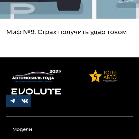
Миф №9. Страх получить удар током
Модели