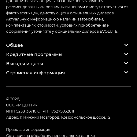
дополнительная опция. Указанные цены являются
рекомендованными розничными ценами и могут отличаться от
фактических цен, действующих у официальных дилеров.
Актуальную информацию о наличии автомобилей,
комплектациях, стоимости, условиях приобретения и
оформления уточняйте у официальных дилеров EVOLUTE.
Общее
Кредитные программы
Выгоды и цены
Сервисная информация
© 2026,
ООО «Р ЦЕНТР»
ИНН 5258136710
ОГРН 1175275032811
Адрес: г. Нижний Новгород, Комсомольское шоссе, 12
Правовая информация
Согласие на обработку персональных данных