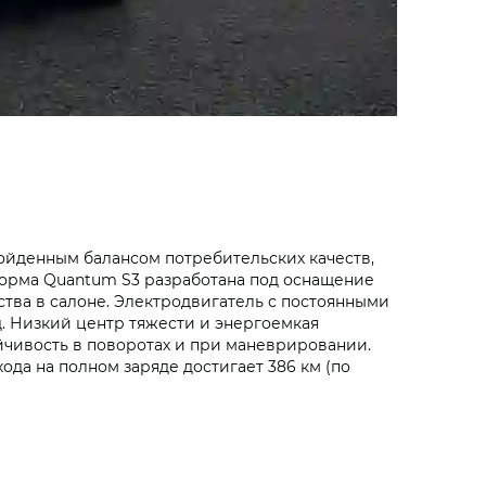
ойденным балансом потребительских качеств,
форма Quantum S3 разработана под оснащение
тва в салоне. Электродвигатель с постоянными
нд. Низкий центр тяжести и энергоемкая
йчивость в поворотах и при маневрировании.
 хода на полном заряде достигает 386 км (по