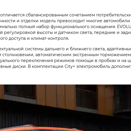
 отличается сбалансированным сочетанием потребительски
нности и отделки модель превосходит многие автомобили 
имально полный набор функционального оснащения. EVOLUT
й регулировкой высоты и датчиком света, передние и задн
ого доступа и климат-контроля.
ектуальной системы дальнего и ближнего света, адаптивн
 столкновении, автоматическим экстренным торможением,
уального переключения режимов помощи в пробках и на ш
вные диски. В комплектации City+ электромобиль дополн