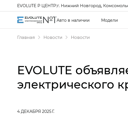
EVOLUTE Р ЦЕНТР
|
г. Нижний Новгород, Комсомольс
Авто в наличии
Модели
Главная
Новости
Новости
EVOLUTE объявляе
электрического к
4 ДЕКАБРЯ 2025 Г.