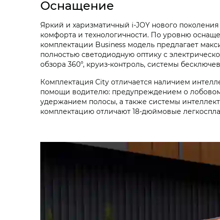
Оснащение
Яркий и харизматичный i‑JOY нового поколения
комфорта и технологичности. По уровню оснаще
комплектации Business модель предлагает макс
полностью светодиодную оптику с электрическо
обзора 360°, круиз-контроль, системы бесключев
Комплектация City отличается наличием интелл
помощи водителю: предупреждением о лобовом
удержанием полосы, а также системы интеллект
комплектацию отличают 18-дюймовые легкоспла