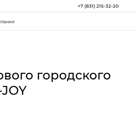
+7 (831) 215-32-20
мпании
ового городского
‑JOY