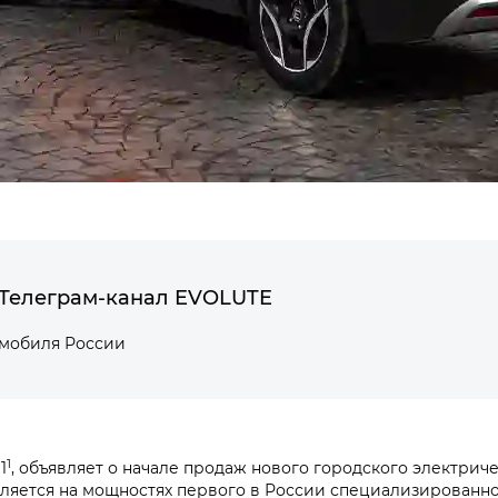
Телеграм-канал EVOLUTE
омобиля России
1
1
, объявляет о начале продаж нового городского электри
вляется на мощностях первого в России специализированно