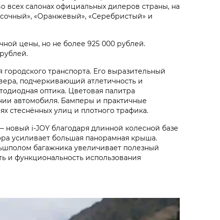
 во всех салонах официальных дилеров страны, на
есочный», «Оранжевый», «Серебристый» и
ной цены, но не более 925 000 рублей.
рублей.
 городского транспорта. Его выразительный
овера, подчеркивающий атлетичность и
тодиодная оптика. Цветовая палитра
нии автомобиля. Бамперы и практичные
ях стеснённых улиц и плотного трафика.
— новый i‑JOY благодаря длинной колесной базе
ора усиливает большая панорамная крыша.
альшполом багажника увеличивает полезный
ть и функциональность использования