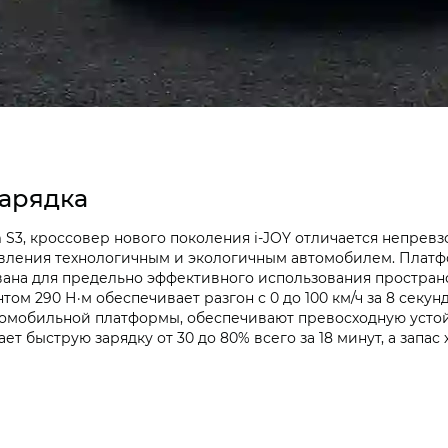
зарядка
3, кроссовер нового поколения i‑JOY отличается непревз
авления технологичным и экологичным автомобилем. Плат
ана для предельно эффективного использования пространс
ом 290 Н·м обеспечивает разгон с 0 до 100 км/ч за 8 секу
ромобильной платформы, обеспечивают превосходную усто
ет быструю зарядку от 30 до 80% всего за 18 минут, а запас