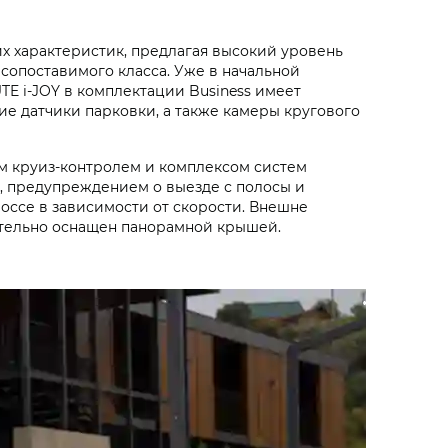
х характеристик, предлагая высокий уровень
сопоставимого класса. Уже в начальной
E i‑JOY в комплектации Business имеет
ие датчики парковки, а также камеры кругового
ым круиз-контролем и комплексом систем
 предупреждением о выезде с полосы и
оссе в зависимости от скорости. Внешне
ительно оснащен панорамной крышей.