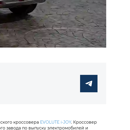
ческого кроссовера
EVOLUTE i‑JOY
. Кроссовер
го завода по выпуску электромобилей и