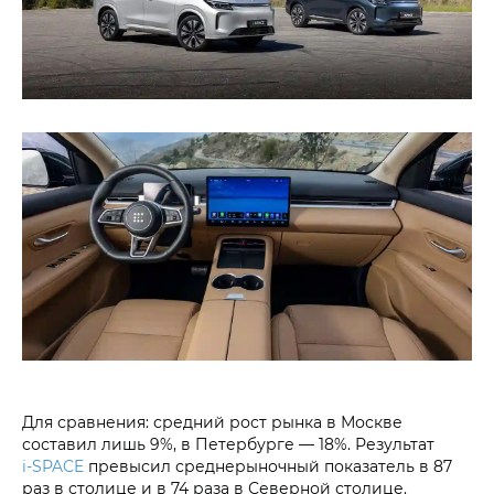
Для сравнения: средний рост рынка в Москве
составил лишь 9%, в Петербурге — 18%. Результат
i‑SPACE
превысил среднерыночный показатель в 87
раз в столице и в 74 раза в Северной столице.