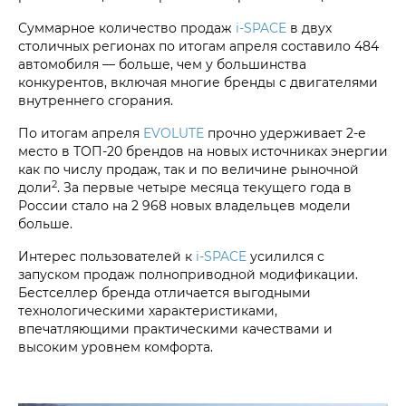
Суммарное количество продаж
i‑SPACE
в двух
столичных регионах по итогам апреля составило 484
автомобиля — больше, чем у большинства
конкурентов, включая многие бренды с двигателями
внутреннего сгорания.
По итогам апреля
EVOLUTE
прочно удерживает 2-е
место в ТОП-20 брендов на новых источниках энергии
как по числу продаж, так и по величине рыночной
2
доли
. За первые четыре месяца текущего года в
России стало на 2 968 новых владельцев модели
больше.
Интерес пользователей к
i‑SPACE
усилился с
запуском продаж полноприводной модификации.
Бестселлер бренда отличается выгодными
технологическими характеристиками,
впечатляющими практическими качествами и
высоким уровнем комфорта.