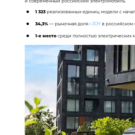
и современный российский электромобиль.
1 323
реализованных единиц модели с начал
34,3%
— рыночная доля
i‑JOY
в российском 
1-е место
среди полностью электрических м