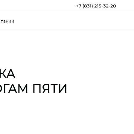
+7 (831) 215-32-20
мпании
КА
ОГАМ ПЯТИ