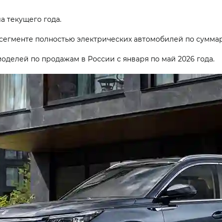
а текущего года.
сегменте полностью электрических автомобилей по суммар
оделей по продажам в России с января по май 2026 года.