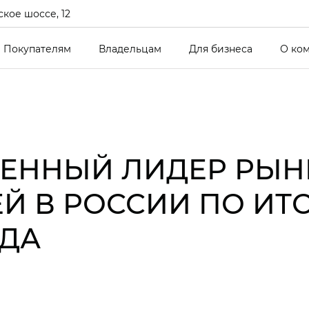
кое шоссе, 12
Покупателям
Владельцам
Для бизнеса
О ко
СМЕННЫЙ ЛИДЕР РЫН
Й В РОССИИ ПО ИТ
ОДА