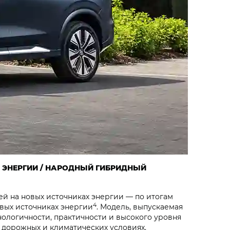
Х ЭНЕРГИИ / НАРОДНЫЙ ГИБРИДНЫЙ
й на новых источниках энергии — по итогам
4
овых источниках энергии
. Модель, выпускаемая
ологичности, практичности и высокого уровня
 дорожных и климатических условиях.