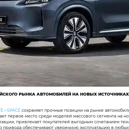
СИЙСКОГО РЫНКА АВТОМОБИЛЕЙ НА НОВЫХ ИСТОЧНИКА
E i‑SPACE
сохраняет прочные позиции на рынке автомобиле
мает первое место среди моделей массового сегмента на н
изации, привлекает покупателей выгодным сочетанием техн
го привода обеспечивают уверенную эксплуатацию в любых