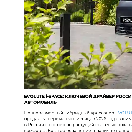
EVOLUTE i‑SPACE: КЛЮЧЕВОЙ ДРАЙВЕР РОС
АВТОМОБИЛЬ
Полноразмерный гибридный кроссовер
EVOLUT
продаж за первые пять месяцев 2026 года зани
в России с постоянно растущей степенью локал
комфорта. Богатое оснащение и наличие полно