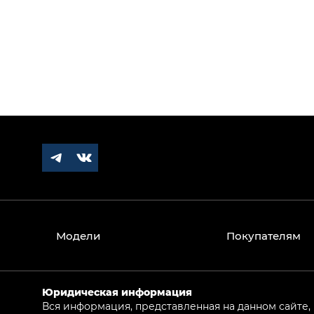
Модели
Покупателям
Юридическая информация
Вся информация, представленная на данном сайте,