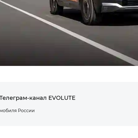
Телеграм-канал EVOLUTE
омобиля России