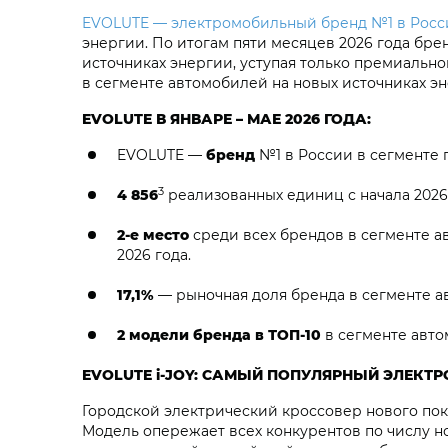
EVOLUTE — электромобильный бренд №1 в Росс
энергии. По итогам пяти месяцев 2026 года бре
источниках энергии, уступая только премиальн
в сегменте автомобилей на новых источниках э
EVOLUTE В ЯНВАРЕ – МАЕ 2026 ГОДА:
EVOLUTE —
бренд
№1 в России в сегменте 
3
4 856
реализованных единиц с начала 2026 
2-е место
среди всех брендов в сегменте а
2026 года.
17,1%
— рыночная доля бренда в сегменте ав
2 модели бренда в ТОП-10
в сегменте авто
EVOLUTE i‑JOY: САМЫЙ ПОПУЛЯРНЫЙ ЭЛЕКТ
Городской электрический кроссовер нового по
Модель опережает всех конкурентов по числу н