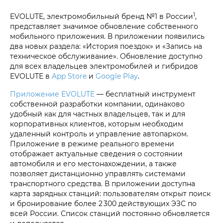
1
EVOLUTE, электромобильный бренд №1 в России
,
представляет значимое обновление собственного
мобильного приложения. В приложении появились
два новых раздела: «История поездок» и «Запись на
техническое обслуживание». Обновление доступно
для всех владельцев электромобилей и гибридов
EVOLUTE в
App Store
и
Google Play
.
Приложение EVOLUTE
— бесплатный инструмент
собственной разработки компании, одинаково
удобный как для частных владельцев, так и для
корпоративных клиентов, которым необходим
удаленный контроль и управление автопарком.
Приложение в режиме реального времени
отображает актуальные сведения о состоянии
автомобиля и его местонахождении, а также
позволяет дистанционно управлять системами
транспортного средства. В приложении доступна
карта зарядных станций: пользователям открыт поиск
и бронирование более 2 300 действующих ЭЗС по
всей России. Список станций постоянно обновляется