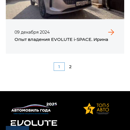
09
декабря
2024
Опыт владения EVOLUTE i‑SPACE. Ирина
1
2