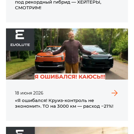
под рекордный гибрид — ХЕЙТЕРЫ,
СМОТРИМ!
18
июня
2026
«Я ошибался! Круиз-контроль не
экономит». ТО на 3000 км — расход −21%!