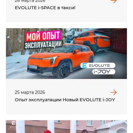
26
марта
2026
EVOLUTE i‑SPACE в такси!
25
марта
2026
Опыт эксплуатации Новый EVOLUTE i‑JOY