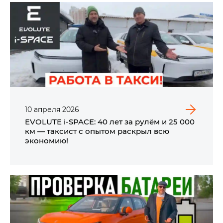
10
апреля
2026
EVOLUTE i‑SPACE: 40 лет за рулём и 25 000
км — таксист с опытом раскрыл всю
экономию!