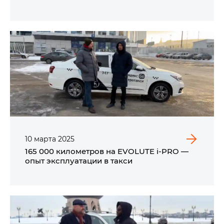
10
марта
2025
165 000 километров на EVOLUTE i‑PRO —
опыт эксплуатации в такси