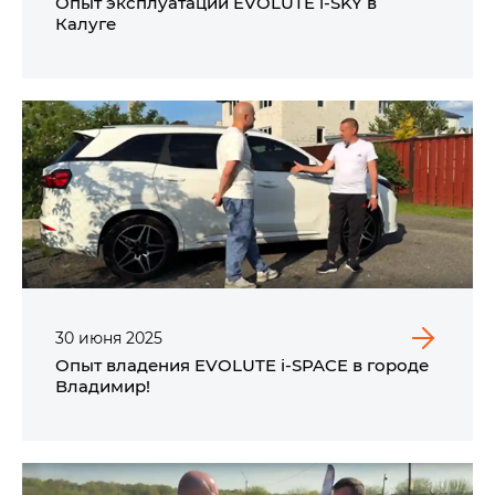
Опыт эксплуатации EVOLUTE i‑SKY в
Калуге
30
июня
2025
Опыт владения EVOLUTE i‑SPACE в городе
Владимир!