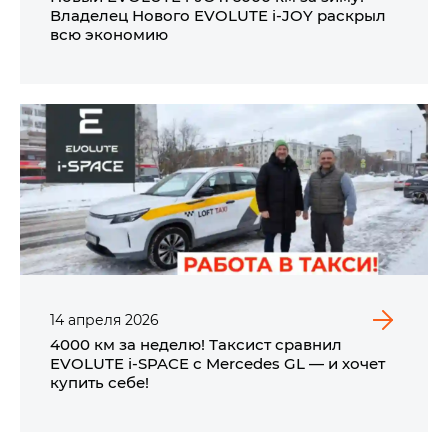
Владелец Нового EVOLUTE i‑JOY раскрыл
всю экономию
14
апреля
2026
4000 км за неделю! Таксист сравнил
EVOLUTE i‑SPACE с Mercedes GL — и хочет
купить себе!