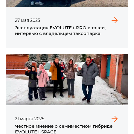
27
мая
2025
Эксплуатация EVOLUTE i‑PRO в такси,
интервью с владельцем таксопарка
21
марта
2025
Честное мнение о семиместном гибриде
EVOLUTE i‑SPACE