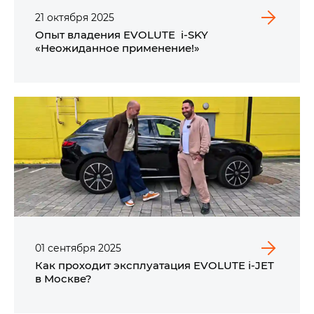
21
октября
2025
Опыт владения EVOLUTE i‑SKY
«Неожиданное применение!»
01
сентября
2025
Как проходит эксплуатация EVOLUTE i‑JET
в Москве?