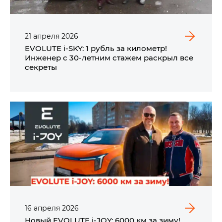
21
апреля
2026
EVOLUTE i‑SKY: 1 рубль за километр!
Инженер с 30-летним стажем раскрыл все
секреты
16
апреля
2026
Новый EVOLUTE i‑JOY: 6000 км за зиму!