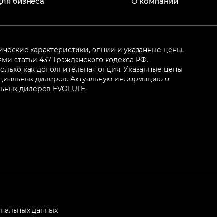
Для бизнеса
О компании
ические характеристики, опции и указанные цены,
и статьи 437 Гражданского кодекса РФ.
олько как дополнительная опция. Указанные цены
ициальных дилеров. Актуальную информацию о
льных дилеров EVOLUTE.
ональных данных