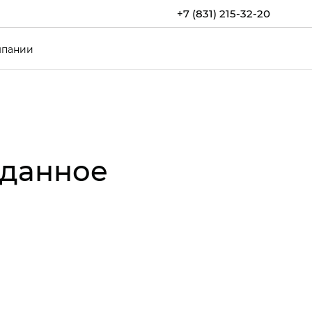
+7 (831) 215-32-20
мпании
иданное