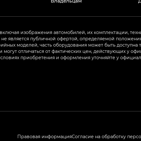
Владельцам
 включая изображения автомобилей, их комплектации, техн
не является публичной офертой, определяемой положениям
ийных моделей, часть оборудования может быть доступна т
могут отличаться от фактических цен, действующих у оф
 условиях приобретения и оформления уточняйте у официа
Правовая информация
Согласие на обработку перс