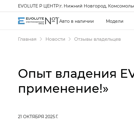
EVOLUTE Р ЦЕНТР
|
г. Нижний Новгород, Комсомольс
Авто в наличии
Модели
Главная
Новости
Отзывы владельцев
Опыт владения E
применение!»
21 ОКТЯБРЯ 2025 Г.