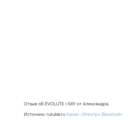
Отзыв об EVOLUTE i‑SKY от Александра.
Источник: rutube.ru
Канал «Электро Василий»