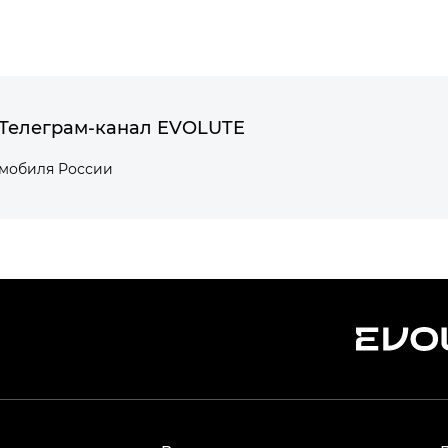
Телеграм-канал EVOLUTE
омобиля России