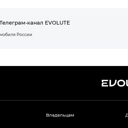
Телеграм-канал EVOLUTE
омобиля России
Владельцам