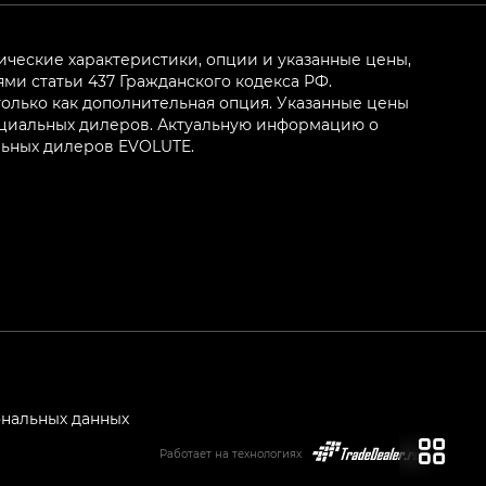
ические характеристики, опции и указанные цены,
и статьи 437 Гражданского кодекса РФ.
олько как дополнительная опция. Указанные цены
ициальных дилеров. Актуальную информацию о
льных дилеров EVOLUTE.
ональных данных
Работает на технологиях