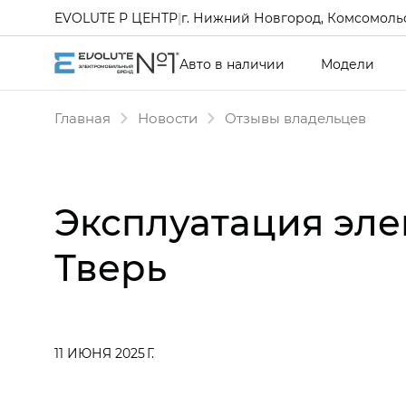
EVOLUTE Р ЦЕНТР
|
г. Нижний Новгород, Комсомольс
Авто в наличии
Модели
Главная
Новости
Отзывы владельцев
Эксплуатация эле
Тверь
11 ИЮНЯ 2025 Г.