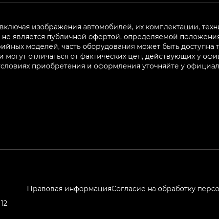
 включая изображения автомобилей, их комплектации, техн
не является публичной офертой, определяемой положениям
ийных моделей, часть оборудования может быть доступна т
могут отличаться от фактических цен, действующих у оф
 условиях приобретения и оформления уточняйте у официа
Правовая информация
Согласие на обработку перс
12