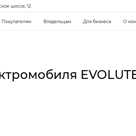
кое шоссе, 12
Покупателям
Владельцам
Для бизнеса
О ко
ктромобиля EVOLUTE i