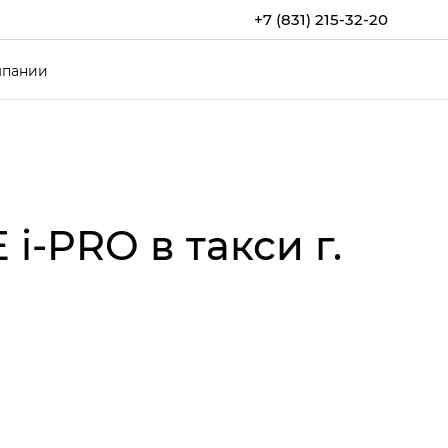
+7 (831) 215-32-20
мпании
‑PRO в такси г.