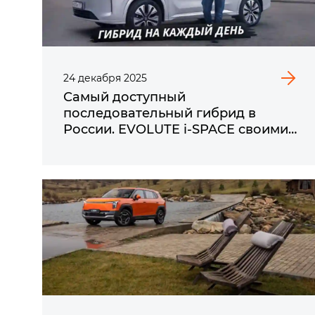
24
декабря
2025
Самый доступный
последовательный гибрид в
России. EVOLUTE i‑SPACE своими
глазами