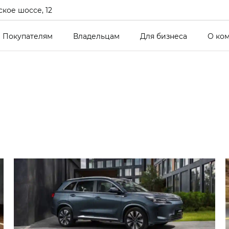
кое шоссе, 12
Покупателям
Владельцам
Для бизнеса
О ко