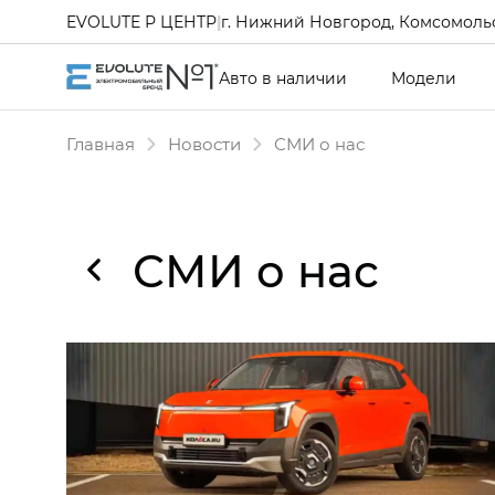
EVOLUTE Р ЦЕНТР
|
г. Нижний Новгород, Комсомольс
Авто в наличии
Модели
Главная
Новости
СМИ о нас
СМИ о нас