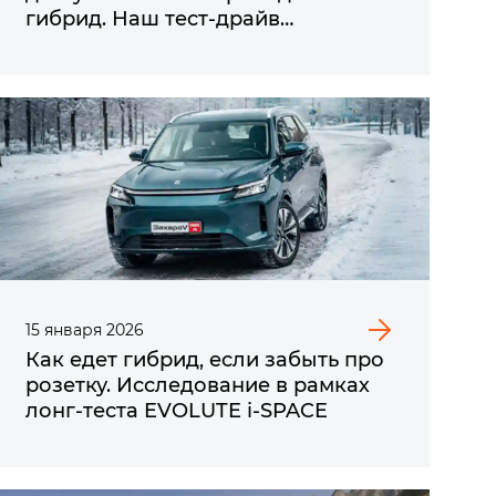
гибрид. Наш тест-драйв
EVOLUTE i‑SPACE 4×4
15
января
2026
Как едет гибрид, если забыть про
розетку. Исследование в рамках
лонг-теста EVOLUTE i‑SPACE