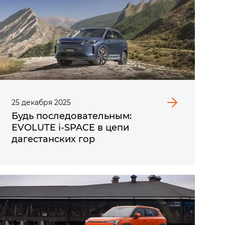
25
декабря
2025
Будь последовательным:
EVOLUTE i‑SPACE в цепи
дагестанских гор