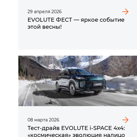
29
апреля
2026
EVOLUTE ФЕСТ — яркое событие
этой весны!
08
марта
2026
Тест-драйв EVOLUTE i‑SPACE 4x4:
«космическая» эволюция налицо