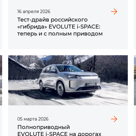
16
апреля
2026
Тест-драйв российского
«гибрида» EVOLUTE i‑SPACE:
теперь и с полным приводом
05
марта
2026
Полноприводный
EVOLUTE i‑SPACE на дорогах