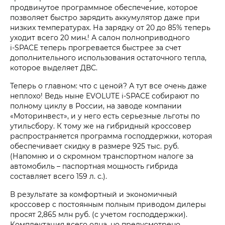
продвинутое программное обеспечение, которое
позволяет быстро зарядить аккумулятор даже при
низких температурах. На зарядку от 20 до 85% теперь
уходит всего 20 мин.! А салон полноприводного
i‑SPACE теперь прогревается быстрее за счет
дополнительного использования остаточного тепла,
которое выделяет ДВС.
Теперь о главном: что с ценой? А тут все очень даже
неплохо! Ведь ныне EVOLUTE i‑SPACE собирают по
полному циклу в России, на заводе компании
«Моторинвест», и у него есть серьезные льготы по
утильсбору. К тому же на гибридный кроссовер
распространяется программа господдержки, которая
обеспечивает скидку в размере 925 тыс. руб.
(Напомню и о скромном транспортном налоге за
автомобиль – паспортная мощность гибрида
составляет всего 159 л. с.).
В результате за комфортный и экономичный
кроссовер с постоянным полным приводом дилеры
просят 2,865 млн руб. (с учетом господдержки).
Комплектация всего одна, но предусмотрено,