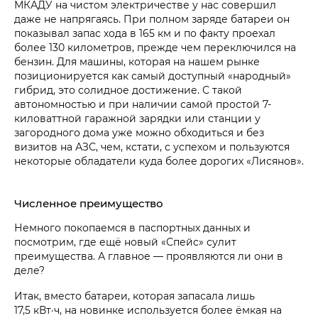
МКАДУ на чистом электричестве у нас совершил
даже не напрягаясь. При полном заряде батареи он
показывал запас хода в 165 км и по факту проехал
более 130 километров, прежде чем переключился на
бензин. Для машины, которая на нашем рынке
позиционируется как самый доступный «народный»
гибрид, это солидное достижение. С такой
автономностью и при наличии самой простой 7-
киловаттной гаражной зарядки или станции у
загородного дома уже можно обходиться и без
визитов на АЗС, чем, кстати, с успехом и пользуются
некоторые обладатели куда более дорогих «Лисянов».
Численное преимущество
Немного покопаемся в паспортных данных и
посмотрим, где ещё новый «Спейс» сулит
преимущества. А главное — проявляются ли они в
деле?
Итак, вместо батареи, которая запасала лишь
17,5 кВт·ч, на новинке используется более ёмкая на