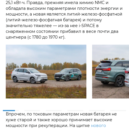
25,1 кВт·ч. Правда, прежняя имела химию NMC и
обладала высоким параметрами плотности энергии и
мощности, а новая является литий-железо-фосфатной
(литий-железо-фосфатная батарея) и потому
значительно тяжелее — из-за нее i‑SPACE в
снаряженном состоянии прибавил в весе почти два
центнера (с 1780 до 1970 кг).
Впрочем, по токовым параметрам новая батарея не
хуже старой и также хорошо принимает высокие
мощности при рекуперации. На щитке
нового