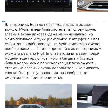
Электроника. Вот где новая модель выигрывает
всухую. Мультимедийная система на голову круче.
Главный экран ярковат (даже на минималках), но
меню логичнее и функциональнее. Интерфейсы для
смартфонов работают лучше. Аудиосистема, похоже,
вообще новая — на фоне прежней с ее нестерпимым
эхом это реально High End! За это зачитываем новой
модели ещё пару очков. Могли бы дать и больше,
будь в новом меню персонализация: возможность
ставить на главный экран дополнительные виджеты,
кнопки быстрого управления, разнообразные
смартфонные приложения и т.д.