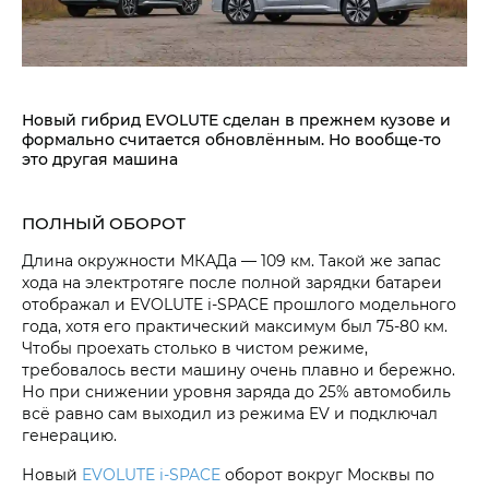
Новый гибрид EVOLUTE сделан в прежнем кузове и
формально считается обновлённым. Но вообще-то
это другая машина
ПОЛНЫЙ ОБОРОТ
Длина окружности МКАДа — 109 км. Такой же запас
хода на электротяге после полной зарядки батареи
отображал и EVOLUTE i‑SPACE прошлого модельного
года, хотя его практический максимум был 75-80 км.
Чтобы проехать столько в чистом режиме,
требовалось вести машину очень плавно и бережно.
Но при снижении уровня заряда до 25% автомобиль
всё равно сам выходил из режима EV и подключал
генерацию.
Новый
EVOLUTE i‑SPACE
оборот вокруг Москвы по