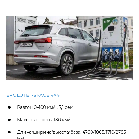
EVOLUTE i‑SPACE 4×4
Разгон 0–100 км/ч, 7,1 сек
Макс. скорость, 180 км/ч
Длина/ширина/высота/база, 4760/1865/1710/2785
мм