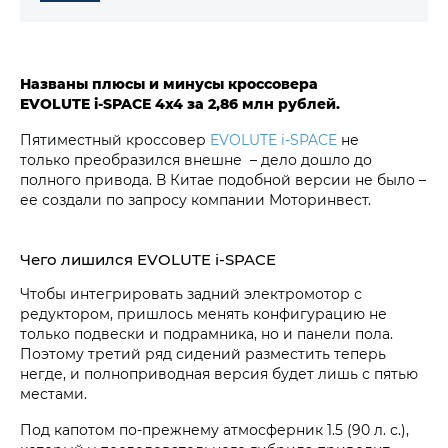
Названы плюсы и минусы кроссовера
EVOLUTE i‑SPACE 4х4 за
2,86 млн рублей.
Пятиместный кроссовер
EVOLUTE i‑SPACE
не
только преобразился внешне – дело дошло до
полного привода. В Китае подобной версии не было –
ее создали по запросу компании Моторинвест.
Чего лишился EVOLUTE i‑SPACE
Чтобы интегрировать задний электромотор с
редуктором, пришлось менять конфигурацию не
только подвески и подрамника, но и панели пола.
Поэтому третий ряд сидений разместить теперь
негде, и полноприводная версия будет лишь с пятью
местами.
Под капотом по-прежнему атмосферник 1.5 (90 л. с.),