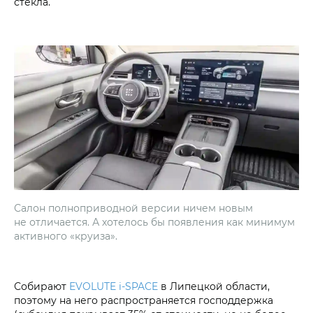
стекла.
Салон полноприводной версии ничем новым
не отличается. А хотелось бы появления как минимум
активного «круиза».
Собирают
EVOLUTE i‑SPACE
в Липецкой области,
поэтому на него распространяется господдержка