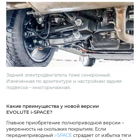
Задний электродвигатель тоже синхронный.
Измененная по архитектуре и настройкам задняя
подвеска – многорычажная.
Какие преимущества у новой версии
EVOLUTE i‑SPACE?
Главное приобретение полноприводной версии –
уверенность на скользких покрытиях. Если
переднеприводный
i‑SPACE
страдает от избытка тяги