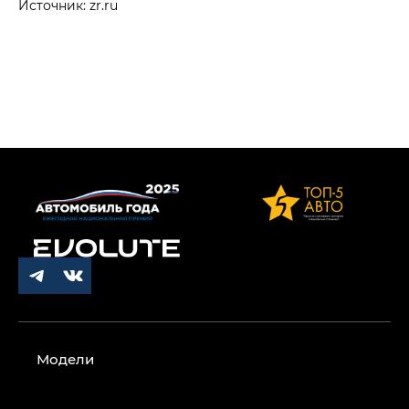
Источник: zr.ru
Модели