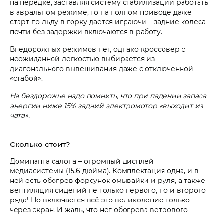
на передке, заставляя систему стабилизации работать
в авральном режиме, то на полном приводе даже
старт по льду в горку дается играючи – задние колеса
почти без задержки включаются в работу.
Внедорожных режимов нет, однако кроссовер с
неожиданной легкостью выбирается из
диагонального вывешивания даже с отключенной
«стабой».
На бездорожье надо помнить, что при падении запаса
энергии ниже 15% задний электромотор «выходит из
чата».
Сколько стоит?
Доминанта салона – огромный дисплей
медиасистемы (15,6 дюйма). Комплектация одна, и в
ней есть обогрев форсунок омывайки и руля, а также
вентиляция сидений не только первого, но и второго
ряда! Но включается всё это великолепие только
через экран. И жаль, что нет обогрева ветрового