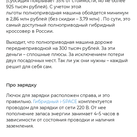
(субсидия покрывает 35% от стоимости, но не более
925 тысяч рублей). С учетом этой
льготы полноприводная машина обойдется минимум
в 2,86 млн рублей (без скидки – 3,79 млн) . По сути, это
самый доступный полноприводный гибридный
кроссовер в России.
Выходит, что полноприводная машина дороже
переднеприводной на 300 тысяч рублей. За эти
деньги – сплошные плюсы. За исключением потери
двух посадочных мест. Так ли уж они нужны – каждый
решит для себя сам.
Про зарядку
Лючок для зарядки расположен справа, и это
правильно.
Гибридный i‑SPACE
комплектуется
проводом для зарядки от сети 220 В. От нее
пополнение запаса энергии занимает 4–5 часов в
зависимости от состояния проводки и наличия
заземления.