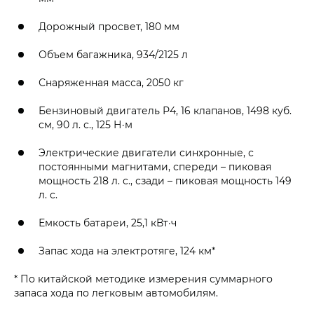
Дорожный просвет, 180 мм
Объем багажника, 934/2125 л
Снаряженная масса, 2050 кг
Бензиновый двигатель Р4, 16 клапанов, 1498 куб.
см, 90 л. с., 125 Н·м
Электрические двигатели синхронные, с
постоянными магнитами, спереди – пиковая
мощность 218 л. с., сзади – пиковая мощность 149
л. с.
Емкость батареи, 25,1 кВт·ч
Запас хода на электротяге, 124 км*
* По китайской методике измерения суммарного
запаса хода по легковым автомобилям.