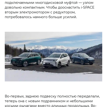
подключаемыми многодисковой муфтой — узлом
довольно компактным. Чтобы дооснастить i‑SPACE
вторым электромотором с редуктором,
потребовалось намного больше усилий.
Во-первых, заднюю подвеску полностью переделали,
теперь она с новым подрамником и небольшими
косыми рычагами вместо длинных продольных. Во-