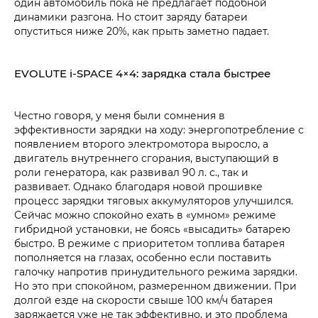
один автомобиль пока не предлагает подобной
динамики разгона. Но стоит заряду батареи
опуститься ниже 20%, как прыть заметно падает.
EVOLUTE i‑SPACE 4×4: зарядка стала быстрее
Честно говоря, у меня были сомнения в
эффективности зарядки на ходу: энергопотребление с
появлением второго электромотора выросло, а
двигатель внутреннего сгорания, выступающий в
роли генератора, как развивал 90 л. с., так и
развивает. Однако благодаря новой прошивке
процесс зарядки тяговых аккумуляторов улучшился.
Сейчас можно спокойно ехать в «умном» режиме
гибридной установки, не боясь «высадить» батарею
быстро. В режиме с приоритетом топлива батарея
пополняется на глазах, особенно если поставить
галочку напротив принудительного режима зарядки.
Но это при спокойном, размеренном движении. При
долгой езде на скорости свыше 100 км/ч батарея
заряжается уже не так эффективно, и это проблема