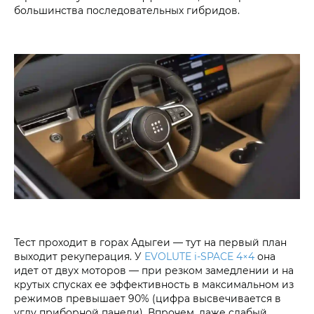
большинства последовательных гибридов.
Тест проходит в горах Адыгеи — тут на первый план
выходит рекуперация. У
EVOLUTE i‑SPACE 4×4
она
идет от двух моторов — при резком замедлении и на
крутых спусках ее эффективность в максимальном из
режимов превышает 90% (цифра высвечивается в
углу приборной панели). Впрочем, даже слабый