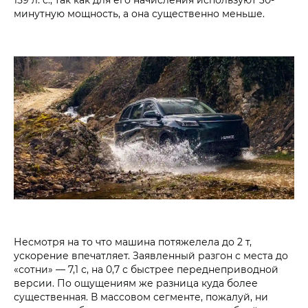
минутную мощность, а она существенно меньше.
Несмотря на то что машина потяжелела до 2 т,
ускорение впечатляет. Заявленный разгон с места до
«сотни» — 7,1 с, на 0,7 с быстрее переднеприводной
версии. По ощущениям же разница куда более
существенная. В массовом сегменте, пожалуй, ни