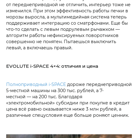
от переднеприводной не отличить, интерьер тоже не
изменился. При этом эффективность работы печки в
морозы выросла, а мультимедийная система теперь
поддерживает интеграцию со сматрфонами. Еще бы
что-то сделать с левым подрулевым рычажком —
алгоритм работы нефиксируемых поворотников
совершенно не понятен. Пытаешься выключить
левый, а включаешь правый.
EVOLUTE i‑SPACE 4×4: отличия и цена
Полноприводный i‑SPACE
дороже переднеприводной
5-местной машины на 300 тыс. рублей, а 7-
местной — на 200 тыс. Благодаря
«электромобильной» субсидии при покупке в кредит
цена всё равно оказывается ниже 3 млн рублей, а
различные спецусловия еще больше роняют ценник.