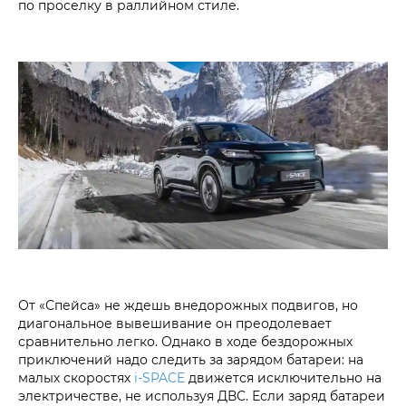
по проселку в раллийном стиле.
От «Спейса» не ждешь внедорожных подвигов, но
диагональное вывешивание он преодолевает
сравнительно легко. Однако в ходе бездорожных
приключений надо следить за зарядом батареи: на
малых скоростях
i‑SPACE
движется исключительно на
электричестве, не используя ДВС. Если заряд батареи