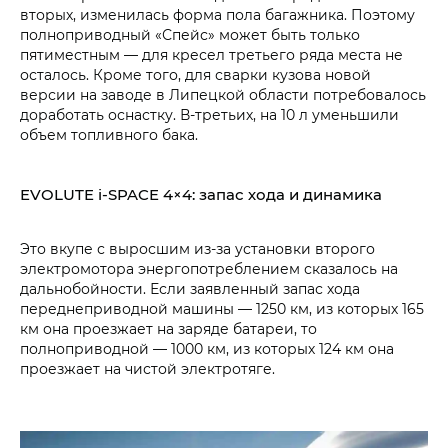
вторых, изменилась форма пола багажника. Поэтому
полноприводный «Спейс» может быть только
пятиместным — для кресел третьего ряда места не
осталось. Кроме того, для сварки кузова новой
версии на заводе в Липецкой области потребовалось
доработать оснастку. В-третьих, на 10 л уменьшили
объем топливного бака.
EVOLUTE i‑SPACE 4×4: запас хода и динамика
Это вкупе с выросшим из-за установки второго
электромотора энергопотреблением сказалось на
дальнобойности. Если заявленный запас хода
переднеприводной машины — 1250 км, из которых 165
км она проезжает на заряде батареи, то
полноприводной — 1000 км, из которых 124 км она
проезжает на чистой электротяге.