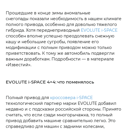
Прошедшие в конце зимы аномальные
снегопады показали необходимость в нашем климате
полного привода, особенно для довольно тяжелого
гибрида. Хотя переднеприводный
EVOLUTE i‑SPACE
способен вполне успешно преодолевать снежную
кашу и небольшие сугробы, появление его
модификации с полным приводом можно только
приветствовать. К тому же автомобиль подвергли
важным доработкам. Подробности — в материале
«Известий».
EVOLUTE i‑SPACE 4×4: что поменялось
Полный привод для
кроссовера i‑SPACE
технологический партнер марки EVOLUTE добавил
недавно и с подсказки российской стороны. Принято
считать, что если сзади многорычажка, то полный
привод добавить машине сравнительно легко. Это
справедливо для машин с задними колесами,