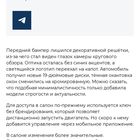
Передний бампер лишился декоративной решётки,
из-за чего стал виден глазок камеры кругового
обзора. Оптика осталась без синих акцентов, а
светящийся логотип переехал на капот. Автомобиль
получил новые 19-дюймовые диски, тёмная окантовка
окон сменились на хромированную. Можно сказать,
что подобная минималистичность только добавила
модели строгости и актуальности.
Для доступа в салон по-прежнему используется ключ
без брендирования, который позволяет
дистанционно запустить двигатель. Но скоро к нему
добавится управление через мобильное приложение.
В салоне изменения более значительные.