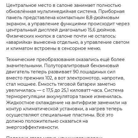
Центральное место в салоне занимает полностью
обновлённая мультимедийная система. Приборная
панель представлена компактным 8,8-дюймовым
экраном, а управление функциями происходит через
центральный дисплей диагональю 15,6 дюймов.
Физических кнопок в салоне почти не осталось:
«аварийка» вынесена отдельно, а управление светом
и климатом встроены в сенсорное меню.
Технические преобразования оказались ещё более
значительными. Полуторалитровый бензиновый
двигатель теперь развивает 90 лошадиных сил
вместо прежних 102, а вот электромотор, напротив,
стал мощнее. Ёмкость тяговой батареи заметно
увеличилась — с 17,5 до 25,1 киловатт-часа. Система
терморегуляции аккумулятора также изменилась.
Жидкостное охлаждение на антифризе заменили на
контур климатической установки, а нагрев теперь
осуществляют специальные пластины. Всё это
должно положительно сказаться на
энергоэффективности.