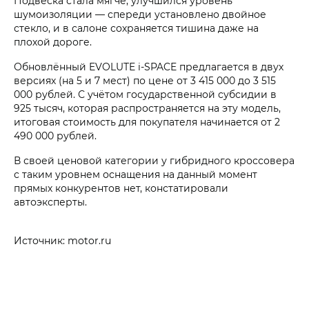
Подвеска стала мягче, улучшился уровень
шумоизоляции — спереди установлено двойное
стекло, и в салоне сохраняется тишина даже на
плохой дороге.
Обновлённый EVOLUTE i‑SPACE предлагается в двух
версиях (на 5 и 7 мест) по цене от 3 415 000 до 3 515
000 рублей. С учётом государственной субсидии в
925 тысяч, которая распространяется на эту модель,
итоговая стоимость для покупателя начинается от 2
490 000 рублей.
В своей ценовой категории у гибридного кроссовера
с таким уровнем оснащения на данный момент
прямых конкурентов нет, констатировали
автоэксперты.
Источник: motor.ru