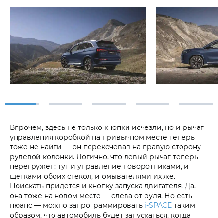
Впрочем, здесь не только кнопки исчезли, но и рычаг
управления коробкой на привычном месте теперь
тоже не найти — он перекочевал на правую сторону
рулевой колонки. Логично, что левый рычаг теперь
перегружен: тут и управление поворотниками, и
щетками обоих стекол, и омывателями их же.
Поискать придется и кнопку запуска двигателя. Да,
она тоже на новом месте — слева от руля. Но есть
нюанс — можно запрограммировать
i‑SPACE
таким
образом, что автомобиль будет запускаться, когда