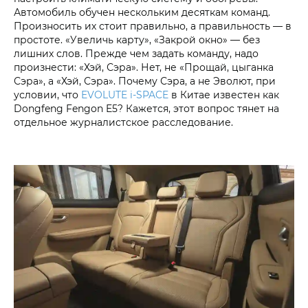
Автомобиль обучен нескольким десяткам команд.
Произносить их стоит правильно, а правильность — в
простоте. «Увеличь карту», «Закрой окно» — без
лишних слов. Прежде чем задать команду, надо
произнести: «Хэй, Сэра». Нет, не «Прощай, цыганка
Сэра», а «Хэй, Сэра». Почему Сэра, а не Эволют, при
условии, что
EVOLUTE i‑SPACE
в Китае известен как
Dongfeng Fengon E5? Кажется, этот вопрос тянет на
отдельное журналистское расследование.