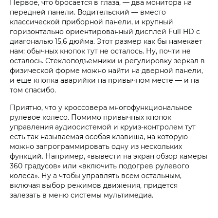
Первое, что бросается в глаза, — два монитора на
передней панели. Водительский — вместо
классической приборной панели, и крупный
горизонтально ориентированный дисплей Full HD с
диагональю 15,6 дюйма. Этот размер как бы намекает
нам: обычных кнопок тут не осталось. Ну, почти не
осталось. Стеклоподъемники и регулировку зеркал в
физической форме можно найти на дверной панели,
и еще кнопка аварийки на привычном месте — и на
том спасибо.
Приятно, что у кроссовера многофункциональное
рулевое колесо. Помимо привычных кнопок
управления аудиосистемой и круиз-контролем тут
есть так называемая особая клавиша, на которую
можно запрограммировать одну из нескольких
функций. Например, «вывести на экран обзор камеры
360 градусов» или «включить подогрев рулевого
колеса». Ну а чтобы управлять всем остальным,
включая выбор режимов движения, придется
залезать в меню системы мультимедиа.