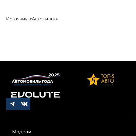
Источник: «Автопилот»
Модели