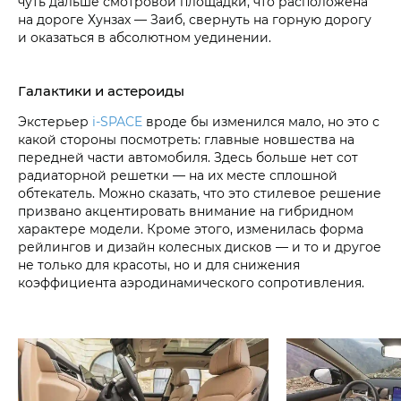
чуть дальше смотровой площадки, что расположена
на дороге Хунзах — Заиб, свернуть на горную дорогу
и оказаться в абсолютном уединении.
Галактики и астероиды
Экстерьер
i‑SPACE
вроде бы изменился мало, но это с
какой стороны посмотреть: главные новшества на
передней части автомобиля. Здесь больше нет сот
радиаторной решетки — на их месте сплошной
обтекатель. Можно сказать, что это стилевое решение
призвано акцентировать внимание на гибридном
характере модели. Кроме этого, изменилась форма
рейлингов и дизайн колесных дисков — и то и другое
не только для красоты, но и для снижения
коэффициента аэродинамического сопротивления.