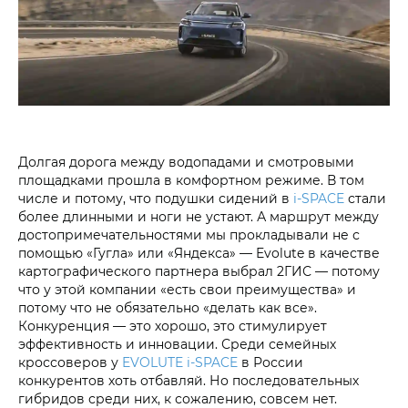
Долгая дорога между водопадами и смотровыми
площадками прошла в комфортном режиме. В том
числе и потому, что подушки сидений в
i‑SPACE
стали
более длинными и ноги не устают. А маршрут между
достопримечательностями мы прокладывали не с
помощью «Гугла» или «Яндекса» — Evolute в качестве
картографического партнера выбрал 2ГИС — потому
что у этой компании «есть свои преимущества» и
потому что не обязательно «делать как все».
Конкуренция — это хорошо, это стимулирует
эффективность и инновации. Среди семейных
кроссоверов у
EVOLUTE i‑SPACE
в России
конкурентов хоть отбавляй. Но последовательных
гибридов среди них, к сожалению, совсем нет.