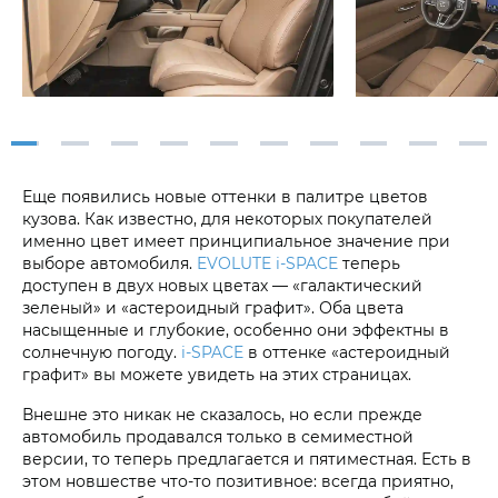
Еще появились новые оттенки в палитре цветов
кузова. Как известно, для некоторых покупателей
именно цвет имеет принципиальное значение при
выборе автомобиля.
EVOLUTE i‑SPACE
теперь
доступен в двух новых цветах — «галактический
зеленый» и «астероидный графит». Оба цвета
насыщенные и глубокие, особенно они эффектны в
солнечную погоду.
i‑SPACE
в оттенке «астероидный
графит» вы можете увидеть на этих страницах.
Внешне это никак не сказалось, но если прежде
автомобиль продавался только в семиместной
версии, то теперь предлагается и пятиместная. Есть в
этом новшестве что-то позитивное: всегда приятно,