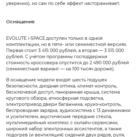
уверенно), но сам по себе эффект настораживает.
Оснащение
EVOLUTE i‑SPACE доступен только в одной
комплектации, но в пяти- или семиместной версиях.
Первая стоит 3 415 000 рублей, а вторая — 3 515 000
рублей. С учётом программы господдержки
стоимость кроссовера опустится до 2 490 000 рублей
(семиместный вариант — на 100 тысяч дороже).
В оснащение модели входят шесть подушек
безопасности, диодная оптика, климат-контроль,
бесключевой доступ, панорамная крыша, система
кругового обзора, атмосферная подсветка,
электропривод двери багажника, круиз-контроль,
беспроводная зарядка, аудиосистема с 13 динамиками
и усилителем, акустические передние стёкла,
мультимедийный комплекс с онлайн-сервисами,
широкий набор электронных ассистентов, а также
подогрев (и вентиляция) сидений двух рядов, руля,