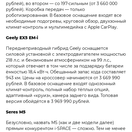
рублей), во втором — со 197-сильным (от 3 660 000
рублей). Коробка передач — только
роботизированная. В базовое оснащение входят все
необходимые подогревы, круговой обзор, двухзонный
климат-контроль и мультимедийка с Apple CarPlay.
Geely EX5 EM-i
Переднеприводный гибрид Geely оснащается
силовой установкой с электродвигателем мощностью
218 л.с. и бензиновым атмосферником на 99 л.с.,
который отвечает в том числе за подзарядку батареи
ёмкостью 18,4 кВт·ч. Обещанный запас хода составляет
943 км. Цены на кроссовер начинаются от 3 669 990
рублей. В базовое оснащение входят однозонный
климат-контроль, полный набор тёплых опций,
адаптивный «круиз», камера заднего вида. Топовая
версия обойдётся в 3 969 990 рублей.
Seres M5
Безусловно, назвать M5 (как и две модели далее)
прямым конкурентом i‑SPACE — сложно. Тем не менее