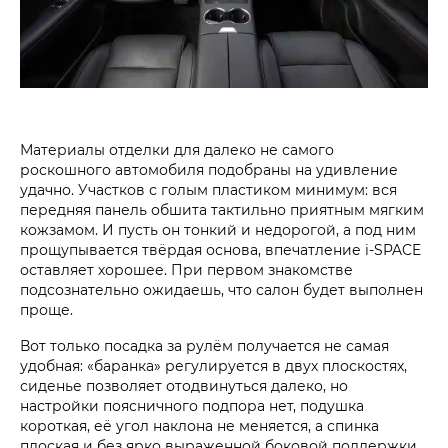
Материалы отделки для далеко не самого
роскошного автомобиля подобраны на удивление
удачно. Участков с голым пластиком минимум: вся
передняя панель обшита тактильно приятным мягким
кожзамом. И пусть он тонкий и недорогой, а под ним
прощупывается твёрдая основа, впечатление i‑SPACE
оставляет хорошее. При первом знакомстве
подсознательно ожидаешь, что салон будет выполнен
проще.
Вот только посадка за рулём получается не самая
удобная: «баранка» регулируется в двух плоскостях,
сиденье позволяет отодвинуться далеко, но
настройки поясничного подпора нет, подушка
короткая, её угол наклона не меняется, а спинка
плоская и без ярко выраженной боковой поддержки.