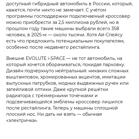
доступный гибридный автомобиль в России, который,
кажется, почти никто не замечает. С учётом
программы господдержки подключаемый кроссовер
можно приобрести за 2,5 миллиона рублей, но в
прошлом году такие машины выбрали всего 358
человек, в 2025-м — около тысячи. Хотя Ай-Спейсу
есть что предложить потенциальным покупателям,
особенно после недавнего рестайлинга.
Внешне EVOLUTE i‑SPACE — не тот автомобиль, на
который хочется оборачиваться, покидая парковку.
Дизайн подчёркнуто нейтральный: никаких сложных
выштамповок, хромированных акцентов, имитации
выпускных патрубков, модных выдвижных ручек или
затейливой оптики. Даже крупной решётки
радиатора с трёхмерными точечками и
подсвечивающейся эмблемы кроссовер лишился
после рестайлинга. Теперь у машины сплошной
плоский нос. Ни дать ни взять — обычная
«электричка».