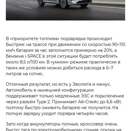
В «приоритете топлива» подзарядка происходит
быстрее: на трассе при движении со скоростью 90–110
км/ч батарея за час заполнится примерно на 20%, а
бензина i‑SPACE в этой ситуации будет потреблять
около 8,5 л/100 км. В «умном» режиме практически в
таких же условиях можно добиться расхода в 6–7
литров на сотню.
Отличный результат, но есть у Эволюта и минус.
Автомобиль в нынешней конфигурации
поддерживает только медленные ЭЗС и подключение
через разъём Type 2. Принимает Ай-Спейс до 6,6 кВт,
поэтому быстро оживить батарею не получится. На
полную зарядку уходит порядка четырёх часов.
Зато когда аккумуляторы полные, кроссовер очень
быстр: тяга по-электромобильному сочная, отклик на