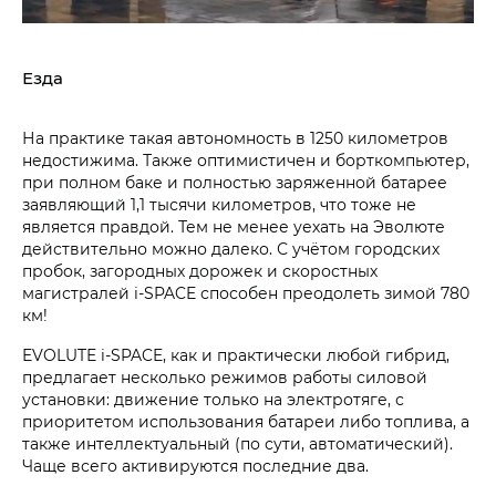
Езда
На практике такая автономность в 1250 километров
недостижима. Также оптимистичен и борткомпьютер,
при полном баке и полностью заряженной батарее
заявляющий 1,1 тысячи километров, что тоже не
является правдой. Тем не менее уехать на Эволюте
действительно можно далеко. С учётом городских
пробок, загородных дорожек и скоростных
магистралей i‑SPACE способен преодолеть зимой 780
км!
EVOLUTE i‑SPACE, как и практически любой гибрид,
предлагает несколько режимов работы силовой
установки: движение только на электротяге, с
приоритетом использования батареи либо топлива, а
также интеллектуальный (по сути, автоматический).
Чаще всего активируются последние два.