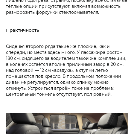
лишено подогрева. Странно, поскольку все остальные
тёплые опции присутствуют, включая возможность
разморозить форсунки стеклоомывателя.
Практичность
Сиденья второго ряда такие же плоские, как и
спереди, но места здесь много. У пассажира ростом
180 см, сидящего за водителем такой же комплекции,
в коленях остаётся вполне приличный зазор в 20 см,
над головой — 12 см «воздуха», а ступни легко
помещаются под кресло. В продольном положении
диван не регулируется, однако спинку можно
откинуть. Устроиться втроём тоже не проблема:
центральный тоннель отсутствует, пол ровный.