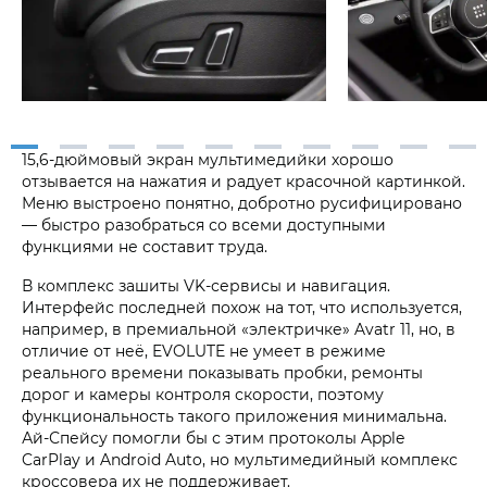
15,6-дюймовый экран мультимедийки хорошо
отзывается на нажатия и радует красочной картинкой.
Меню выстроено понятно, добротно русифицировано
— быстро разобраться со всеми доступными
функциями не составит труда.
В комплекс зашиты VK-сервисы и навигация.
Интерфейс последней похож на тот, что используется,
например, в премиальной «электричке» Avatr 11, но, в
отличие от неё, EVOLUTE не умеет в режиме
реального времени показывать пробки, ремонты
дорог и камеры контроля скорости, поэтому
функциональность такого приложения минимальна.
Ай-Спейсу помогли бы с этим протоколы Apple
CarPlay и Android Auto, но мультимедийный комплекс
кроссовера их не поддерживает.