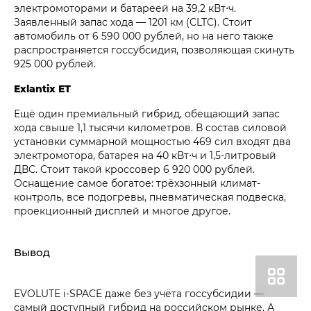
электромоторами и батареей на 39,2 кВт⋅ч.
Заявленный запас хода — 1201 км (CLTC). Стоит
автомобиль от 6 590 000 рублей, но на него также
распространяется госсубсидия, позволяющая скинуть
925 000 рублей.
Exlantix ET
Ещё один премиальный гибрид, обещающий запас
хода свыше 1,1 тысячи километров. В состав силовой
установки суммарной мощностью 469 сил входят два
электромотора, батарея на 40 кВт⋅ч и 1,5-литровый
ДВС. Стоит такой кроссовер 6 920 000 рублей.
Оснащение самое богатое: трёхзонный климат-
контроль, все подогревы, пневматическая подвеска,
проекционный дисплей и многое другое.
Вывод
EVOLUTE i‑SPACE даже без учёта госсубсидии —
самый доступный гибрид на российском рынке. А