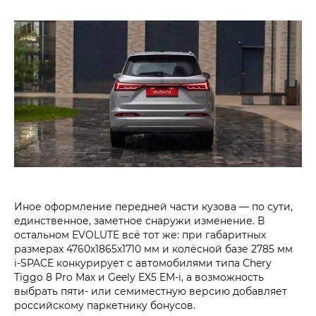
Иное оформление передней части кузова — по сути,
единственное, заметное снаружи изменение. В
остальном EVOLUTE всё тот же: при габаритных
размерах 4760x1865x1710 мм и колёсной базе 2785 мм
i‑SPACE конкурирует с автомобилями типа Chery
Tiggo 8 Pro Max и Geely EX5 EM-i, а возможность
выбрать пяти- или семиместную версию добавляет
российскому паркетнику бонусов.