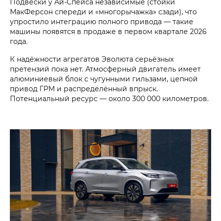
Подвески у Ай-Спейса независимые (стойки
МакФерсон спереди и «многорычажка» сзади), что
упростило интеграцию полного привода — такие
машины появятся в продаже в первом квартале 2026
года.
К надёжности агрегатов Эволюта серьёзных
претензий пока нет. Атмосферный двигатель имеет
алюминиевый блок с чугунными гильзами, цепной
привод ГРМ и распределённый впрыск.
Потенциальный ресурс — около 300 000 километров.