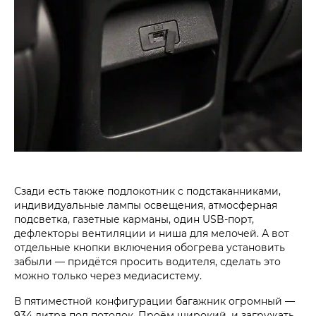
Сзади есть также подлокотник с подстаканниками,
индивидуальные лампы освещения, атмосферная
подсветка, газетные карманы, один USB-порт,
дефлекторы вентиляции и ниша для мелочей. А вот
отдельные кнопки включения обогрева установить
забыли — придётся просить водителя, сделать это
можно только через медиасистему.
В пятиместной конфигурации багажник огромный —
934 литра под потолок. Проём широкий, и загружать