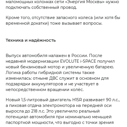
маломощных колонках сети «Энергия Москвы» нужно
подключать собственный провод.
Кроме того, отсутствие запасного колеса (или хотя бы
временной докатки) тоже вызывает вопросы.
Техника и надёжность
Выпуск автомобиля налажен в России. После
недавней модернизации EVOLUTE i‑SPACE получил
новый бензиновый мотор и увеличенную батарею.
Логика работы гибридной системы также
изменилась: отныне ДВС служит в основном для
подзарядки аккумуляторов и не участвует в
непосредственном вращении колёс.
Новый 1,5-литровый двигатель H15R развивает 90 л.с.,
а пиковая отдача электромотора на передней оси
выросла до 218 л.с. Это увеличило реальный
потенциал автомобиля при номинально меньшей
паспортной мощности, что выгодно с точки зрения