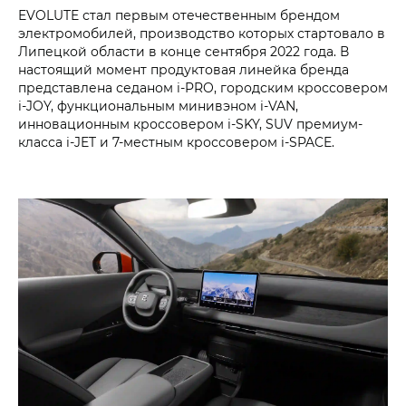
EVOLUTE стал первым отечественным брендом
электромобилей, производство которых стартовало в
Липецкой области в конце сентября 2022 года. В
настоящий момент продуктовая линейка бренда
представлена седаном i‑PRO, городским кроссовером
i‑JOY, функциональным минивэном i‑VAN,
инновационным кроссовером i‑SKY, SUV премиум-
класса i‑JET и 7-местным кроссовером i‑SPACE.