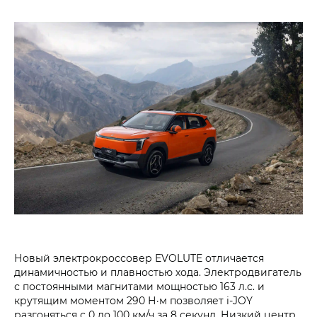
Новый электрокроссовер EVOLUTE отличается
динамичностью и плавностью хода. Электродвигатель
с постоянными магнитами мощностью 163 л.с. и
крутящим моментом 290 Н·м позволяет i‑JOY
разгоняться с 0 до 100 км/ч за 8 секунд. Низкий центр