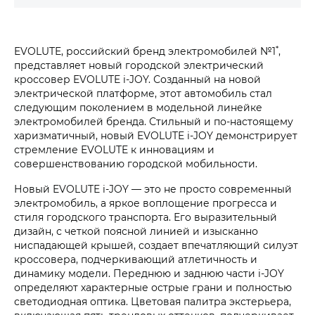
*
EVOLUTE, российский бренд электромобилей №1
,
представляет новый городской электрический
кроссовер EVOLUTE i‑JOY. Созданный на новой
электрической платформе, этот автомобиль стал
следующим поколением в модельной линейке
электромобилей бренда. Стильный и по-настоящему
харизматичный, новый EVOLUTE i‑JOY демонстрирует
стремление EVOLUTE к инновациям и
совершенствованию городской мобильности.
Новый EVOLUTE i‑JOY — это не просто современный
электромобиль, а яркое воплощение прогресса и
стиля городского транспорта. Его выразительный
дизайн, с четкой поясной линией и изысканно
ниспадающей крышей, создает впечатляющий силуэт
кроссовера, подчеркивающий атлетичность и
динамику модели. Переднюю и заднюю части i‑JOY
определяют характерные острые грани и полностью
светодиодная оптика. Цветовая палитра экстерьера,