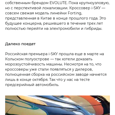
собственным брендом EVOLUTE. Пока крупноузловую,
но с перспективой локализации. Кроссовер i‑SKY —
совсем свежая модель линейки Forting,
представленная в Китае в конце прошлого года. Это
будущее концерна, решившего в течение трех лет
полностью перейти на электромобили и гибриды.
Далеко поедет
Российская премьера i‑SKY прошла еще в марте на
Кольском полуострове — так хотели доказать
морозоустойчивость машины. Несмотря на то, что
кроссоверы уже стали появляться у дилеров,
полноценная сборка на российском заводе начнется
лишь в конце октября. Так что у нас на тесте
предсерийный автомобиль.