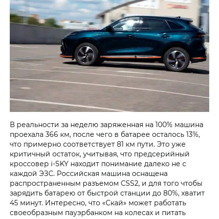
В реальности за неделю заряженная на 100% машина
проехала 366 км, после чего в батарее осталось 13%,
что примерно соответствует 81 км пути. Это уже
критичный остаток, учитывая, что предсерийный
кроссовер i‑SKY находит понимание далеко не с
каждой ЭЗС. Российская машина оснащена
распространенным разъемом CSS2, и для того чтобы
зарядить батарею от быстрой станции до 80%, хватит
45 минут. Интересно, что «Скай» может работать
своеобразным пауэрбанком на колесах и питать