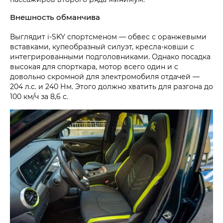
Внешность обманчива
Выглядит i‑SKY спортсменом — обвес с оранжевыми
вставками, купеобразный силуэт, кресла-ковши с
интегрированными подголовниками. Однако посадка
высокая для спорткара, мотор всего один и с
довольно скромной для электромобиля отдачей —
204 л.с. и 240 Нм. Этого должно хватить для разгона до
100 км/ч за 8,6 с.