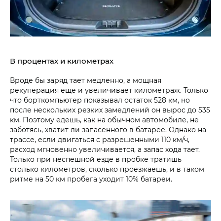
В процентах и километрах
Вроде бы заряд тает медленно, а мощная
рекуперация еще и увеличивает километраж. Только
что борткомпьютер показывал остаток 528 км, но
после нескольких резких замедлений он вырос до 535
км. Поэтому едешь, как на обычном автомобиле, не
заботясь, хватит ли запасенного в батарее. Однако на
трассе, если двигаться с разрешенными 110 км/ч,
расход мгновенно увеличивается, а запас хода тает.
Только при неспешной езде в пробке тратишь
столько километров, сколько проезжаешь, и в таком
ритме на 50 км пробега уходит 10% батареи.