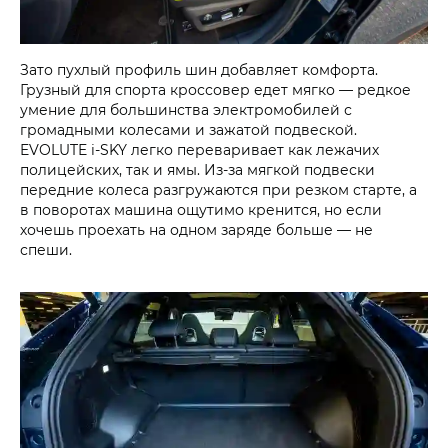
Зато пухлый профиль шин добавляет комфорта.
Грузный для спорта кроссовер едет мягко — редкое
умение для большинства электромобилей с
громадными колесами и зажатой подвеской.
EVOLUTE i‑SKY легко переваривает как лежачих
полицейских, так и ямы. Из-за мягкой подвески
передние колеса разгружаются при резком старте, а
в поворотах машина ощутимо кренится, но если
хочешь проехать на одном заряде больше — не
спеши.