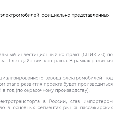
 электромобилей, официально представленных
альный инвестиционный контракт (СПИК 2.0) по
 11 лет действия контракта. В рамках развития
ециализированного завода электромобилей под
ом этапе развития проекта будет производиться
в год (по окрасочному производству).
ектротранспорта в России, став импортером
во в основных сегментах рынка пассажирских