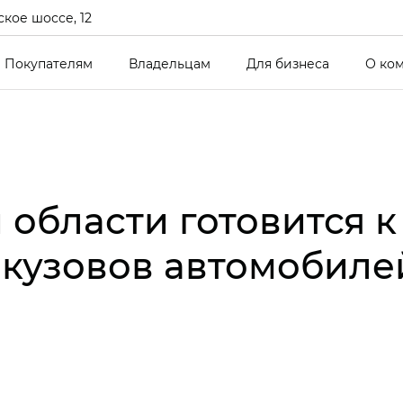
кое шоссе, 12
Покупателям
Владельцам
Для бизнеса
О ко
области готовится к
 кузовов автомобил