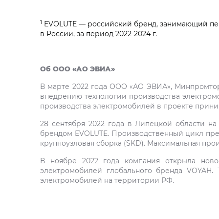
1
EVOLUTE — российский бренд, занимающий пер
в России, за период 2022-2024 г.
Об ООО «АО ЭВИА»
В марте 2022 года ООО «АО ЭВИА», Минпромтор
внедрению технологии производства электромоб
производства электромобилей в проекте приним
28 сентября 2022 года в Липецкой области н
брендом EVOLUTE. Производственный цикл предп
крупноузловая сборка (SKD). Максимальная прои
В ноябре 2022 года компания открыла ново
электромобилей глобального бренда VOYAH. 
электромобилей на территории РФ.