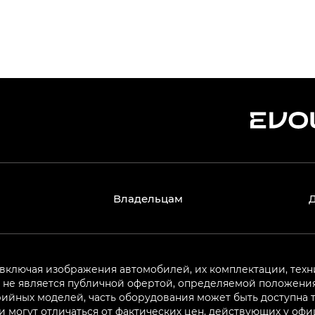
Владельцам
 включая изображения автомобилей, их комплектации, техн
не является публичной офертой, определяемой положениям
ийных моделей, часть оборудования может быть доступна т
могут отличаться от фактических цен, действующих у оф