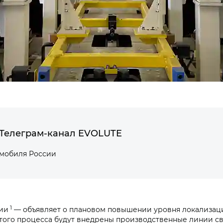
Телеграм-канал EVOLUTE
омобиля России
1
ии
— объявляет о плановом повышении уровня локализац
этого процесса будут внедрены производственные линии св