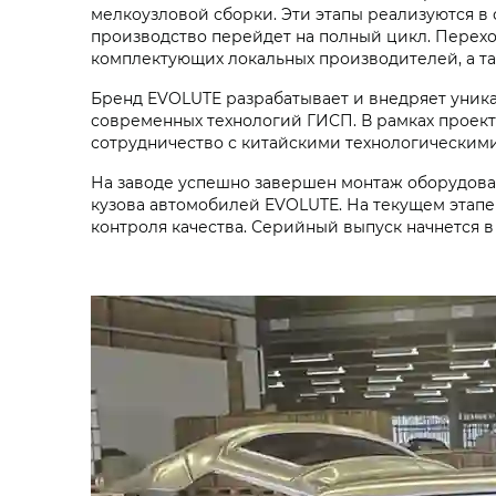
мелкоузловой сборки. Эти этапы реализуются в 
производство перейдет на полный цикл. Перех
комплектующих локальных производителей, а т
Бренд EVOLUTE разрабатывает и внедряет уника
современных технологий ГИСП. В рамках проект
сотрудничество с китайскими технологически
На заводе успешно завершен монтаж оборудован
кузова автомобилей EVOLUTE. На текущем этапе
контроля качества. Серийный выпуск начнется в 