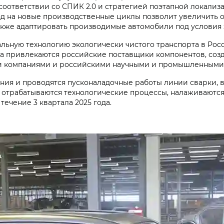
соответствии со СПИК 2.0 и стратегией поэтапной локализ
од на новые производственные циклы позволит увеличить 
акже адаптировать производимые автомобили под условия 
льную технологию экологически чистого транспорта в Росс
а привлекаются российские поставщики компонентов, созд
ми компаниями и российскими научными и промышленными
ия и проводятся пусконаладочные работы линии сварки, в
 отрабатываются технологические процессы, налаживаются
течение 3 квартала 2025 года.