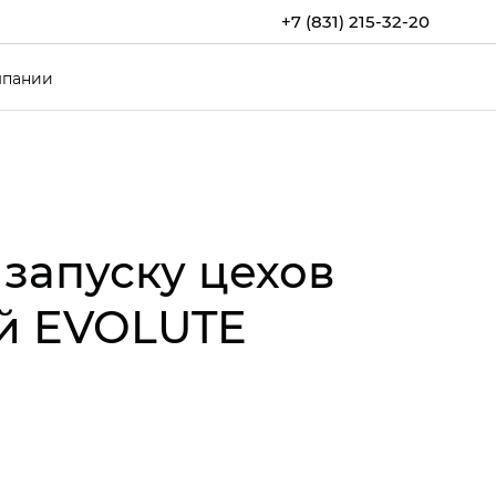
+7 (831) 215-32-20
мпании
 запуску цехов
ей EVOLUTE