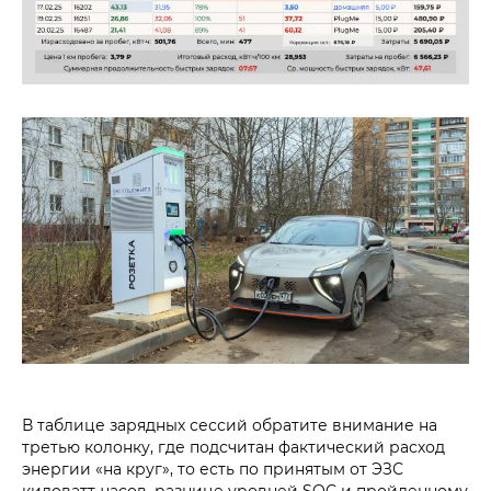
В таблице зарядных сессий обратите внимание на
третью колонку, где подсчитан фактический расход
энергии «на круг», то есть по принятым от ЭЗС
киловатт-часов, разнице уровней SOC и пройденному