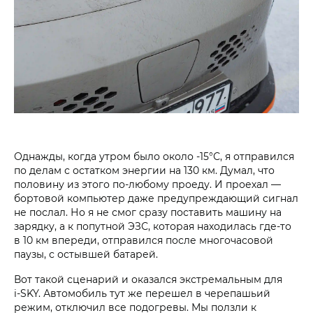
Однажды, когда утром было около -15°С, я отправился
по делам с остатком энергии на 130 км. Думал, что
половину из этого по-любому проеду. И проехал —
бортовой компьютер даже предупреждающий сигнал
не послал. Но я не смог сразу поставить машину на
зарядку, а к попутной ЭЗС, которая находилась где-то
в 10 км впереди, отправился после многочасовой
паузы, с остывшей батарей.
Вот такой сценарий и оказался экстремальным для
i‑SKY. Автомобиль тут же перешел в черепашьий
режим, отключил все подогревы. Мы ползли к