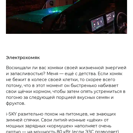
Электрохомяк
Восхищали ли вас хомяки своей жизненной энергией
и запасливостью? Меня — ещё с детства. Если хомяк
не бежит в колесе своей клетки, то скорее всего
потому, что в этот момент он быстренько набивает
свои щёчки кормом, чтобы затем опять устремиться в
погоню за следующей порцией вкусных семян и
фруктов.
i‑SKY разительно похож на питомцев, не знающих
зимней спячки. Свои литий-ионные «щёки» от
мощных зарядных «кормушек» наполняет очень
охотно — на мощность 80 кВт (если ЭЗС позволяет)