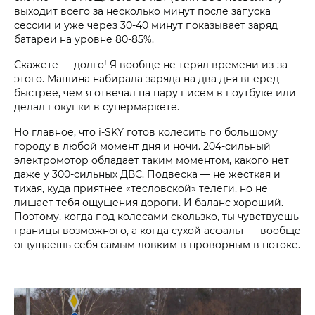
выходит всего за несколько минут после запуска
сессии и уже через 30-40 минут показывает заряд
батареи на уровне 80-85%.
Скажете — долго! Я вообще не терял времени из-за
этого. Машина набирала заряда на два дня вперед
быстрее, чем я отвечал на пару писем в ноутбуке или
делал покупки в супермаркете.
Но главное, что i‑SKY готов колесить по большому
городу в любой момент дня и ночи. 204-сильный
электромотор обладает таким моментом, какого нет
даже у 300-сильных ДВС. Подвеска — не жесткая и
тихая, куда приятнее «тесловской» телеги, но не
лишает тебя ощущения дороги. И баланс хороший.
Поэтому, когда под колесами скользко, ты чувствуешь
границы возможного, а когда сухой асфальт — вообще
ощущаешь себя самым ловким в проворным в потоке.