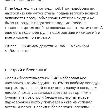
И не беда, если салон ледяной. При подобранных
настройках климат-системы подача тёплого воздуха
включается сразу (обмерзания стёкол изнутри не
было ни разу), а подогрев передних кресел в
холодное время вообще включается автоматически. А
ещё есть подогрев руля, подогрев задних сидений и
всего жизненно важного.
От вас — минимум действий. Вам — максимум
мобильности.
Быстрый и беспечный
Своей «боеготовностью» i‑SKY избаловал нас
настолько, что мы ездили на нём по любому поводу —
например, за свежей выпечкой в лавку в соседнем
дворе. Иногда удавалось «слетать» за горячими
булками так быстро и бесшумно, что на пустое
парковочное место у подъезда никто не успевал
встать. А порой я ездил и без верхней одежды —