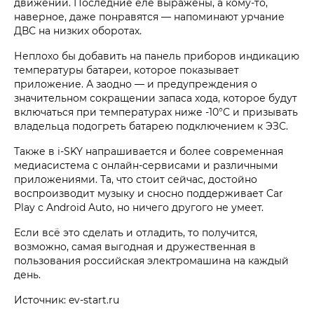
движении. Последние еле выражены, а кому-то,
наверное, даже понравятся — напоминают урчание
ДВС на низких оборотах.
Неплохо бы добавить на панель приборов индикацию
температуры батареи, которое показывает
приложение. А заодно — и предупреждения о
значительном сокращении запаса хода, которое будут
включаться при температурах ниже -10°С и призывать
владельца подогреть батарею подключением к ЭЗС.
Также в i‑SKY напрашивается и более современная
медиасистема с онлайн-сервисами и различными
приложениями. Та, что стоит сейчас, достойно
воспроизводит музыку и сносно поддерживает Car
Play с Android Auto, но ничего другого не умеет.
Если всё это сделать и отладить, то получится,
возможно, самая выгодная и дружественная в
пользования российская электромашина на каждый
день.
Источник: ev-start.ru