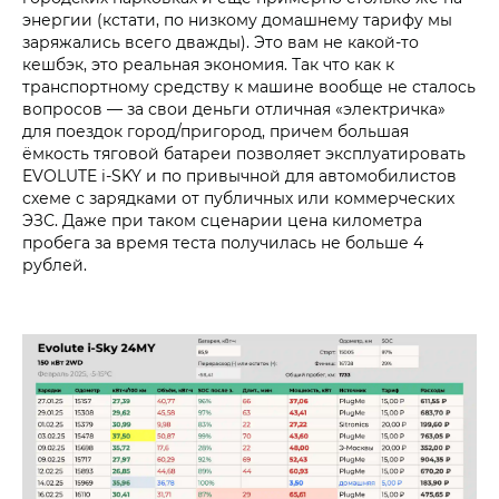
энергии (кстати, по низкому домашнему тарифу мы
заряжались всего дважды). Это вам не какой-то
кешбэк, это реальная экономия. Так что как к
транспортному средству к машине вообще не сталось
вопросов — за свои деньги отличная «электричка»
для поездок город/пригород, причем большая
ёмкость тяговой батареи позволяет эксплуатировать
EVOLUTE i‑SKY и по привычной для автомобилистов
схеме с зарядками от публичных или коммерческих
ЭЗС. Даже при таком сценарии цена километра
пробега за время теста получилась не больше 4
рублей.