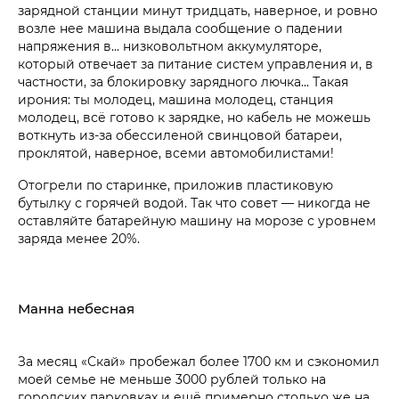
зарядной станции минут тридцать, наверное, и ровно
возле нее машина выдала сообщение о падении
напряжения в... низковольтном аккумуляторе,
который отвечает за питание систем управления и, в
частности, за блокировку зарядного лючка... Такая
ирония: ты молодец, машина молодец, станция
молодец, всё готово к зарядке, но кабель не можешь
воткнуть из-за обессиленой свинцовой батареи,
проклятой, наверное, всеми автомобилистами!
Отогрели по старинке, приложив пластиковую
бутылку с горячей водой. Так что совет — никогда не
оставляйте батарейную машину на морозе с уровнем
заряда менее 20%.
Манна небесная
За месяц «Скай» пробежал более 1700 км и сэкономил
моей семье не меньше 3000 рублей только на
городских парковках и ещё примерно столько же на