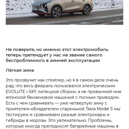
Не поверите, но именно этот электромобиль
теперь претендует у нас на звание самого
беспроблемного в зимней эксплуатации
Лёгкая зима
Это прозвучит как спойлер, но я в самом деле очень
рад, что весь февраль пользовался электрическим
EVOLUTE i‑SKY липецкой сборки, а не привычной мне
японской бензиновой машиной с полным приводом.
Есть с чем сравнивать — уже четвертую зиму с
приятелем-обладателем старенькой Tesla Model S мы
тестируем и сравниваем разные электрокары и
гибриды в морозы. Это увлекательно. Проблемы,
которые иногда преподносят батарейные машины в