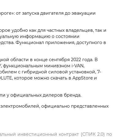
оге»: от запуска двигателя до эвакуации
ое удобно как для частных владельцев, так и
туальную информацию о состоянии
едства. Функционал приложения, доступного в
й области в конце сентября 2022 года. В
Y, функциональным минивэном i‑VAN,
обилем с гибридной силовой установкой, 7-
UTE, которое можно скачать в AppStore и
ли у официальных дилеров бренда.
 электромобилей, официально представленных
альный инвестиционный контракт (СПИК 2.0) по