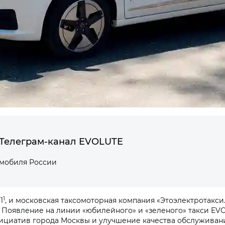
Телеграм-канал EVOLUTE
омобиля России
1
1
, и московская таксомоторная компания «Этоэлектротакси
Появление на линии «юбилейного» и «зеленого» такси EV
ициатив города Москвы и улучшение качества обслуживани