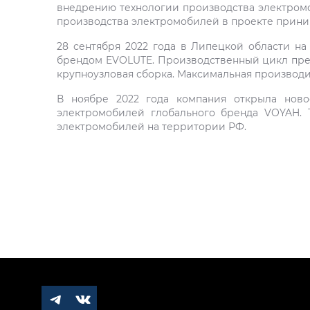
внедрению технологии производства электромоб
производства электромобилей в проекте приним
28 сентября 2022 года в Липецкой области н
брендом EVOLUTE. Производственный цикл предп
крупноузловая сборка. Максимальная производи
В ноябре 2022 года компания открыла ново
электромобилей глобального бренда VOYAH. 
электромобилей на территории РФ.