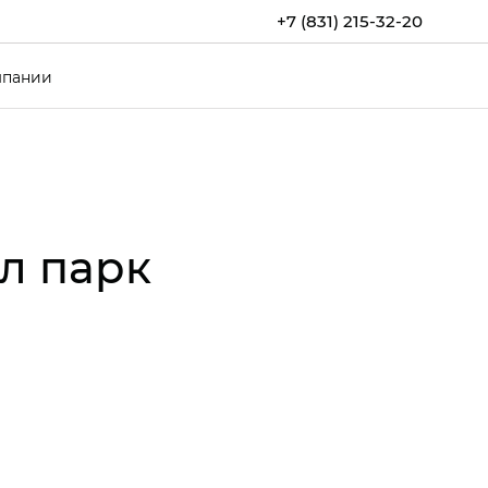
+7 (831) 215-32-20
мпании
л парк