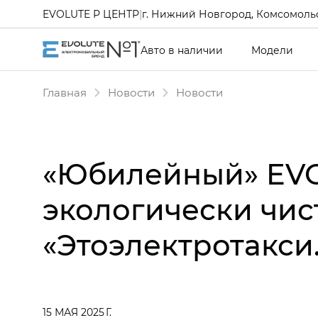
EVOLUTE Р ЦЕНТР
|
г. Нижний Новгород, Комсомольс
Авто в наличии
Модели
Главная
Новости
Новости
«Юбилейный» EVO
экологически чис
«Этоэлектротакси
15 МАЯ 2025 Г.