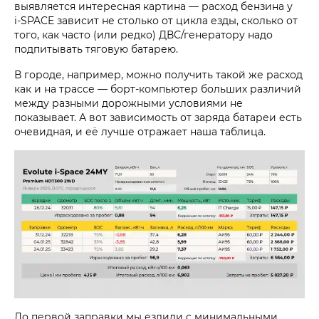
выявляется интересная картина — расход бензина у
i‑SPACE
зависит не столько от цикла езды, сколько от
того, как часто (или редко) ДВС/генератору надо
подпитывать тяговую батарею.
В городе, например, можно получить такой же расход
как и на трассе — борт-компьютер больших различий
между разными дорожными условиями не
показывает. А вот зависимость от заряда батареи есть
очевидная, и её лучше отражает наша таблица.
До первой заправки мы ездили с минимальными