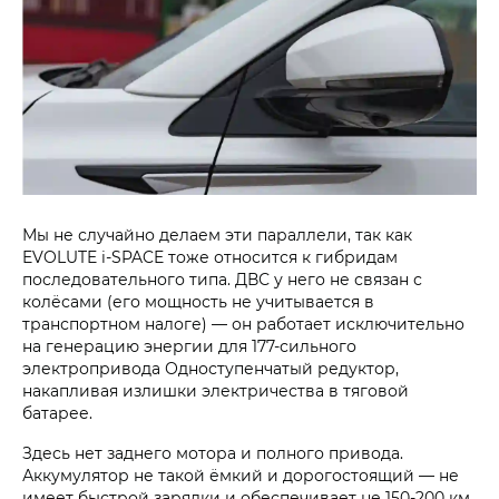
Мы не случайно делаем эти параллели, так как
EVOLUTE i‑SPACE тоже относится к гибридам
последовательного типа. ДВС у него не связан с
колёсами (его мощность не учитывается в
транспортном налоге) — он работает исключительно
на генерацию энергии для 177-сильного
электропривода Одноступенчатый редуктор,
накапливая излишки электричества в тяговой
батарее.
Здесь нет заднего мотора и полного привода.
Аккумулятор не такой ёмкий и дорогостоящий — не
имеет быстрой зарядки и обеспечивает не 150-200 км