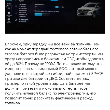
Впрочем, одну зарядку мы всё-таки выполнили. Так
как на момент передачи тестового автомобиля его
тяговая батарея была разряжена на три четверти, мы
сразу направились к ближайшей ЭЗС, чтобы «долить»
её до 80%. Почему не 100%? Логика такая: потому что
именно таков максимальный SOC, который можно
установить в настройках гибридной системы i‑SPACE
при зарядке батареи от ДВС. Соответственно,
примерно такой уровень заряда в батарее мы
должны привезти и к окончанию теста, чтобы
получить нулевой баланс по электроэнергии, что
позволит точно рассчитать фактический расход
топлива.