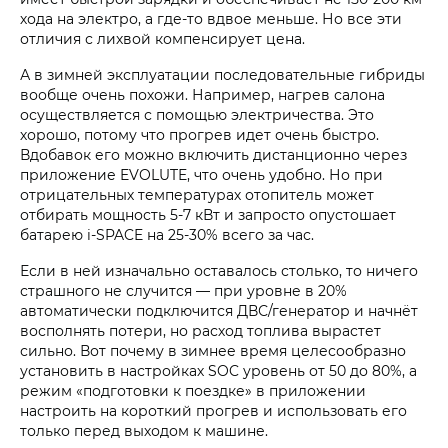
хода на электро, а где-то вдвое меньше. Но все эти
отличия с лихвой компенсирует цена.
А в зимней эксплуатации последовательные гибриды
вообще очень похожи. Например, нагрев салона
осуществляется с помощью электричества. Это
хорошо, потому что прогрев идет очень быстро.
Вдобавок его можно включить дистанционно через
приложение EVOLUTE, что очень удобно. Но при
отрицательных температурах отопитель может
отбирать мощность 5-7 кВт и запросто опустошает
батарею i‑SPACE на 25-30% всего за час.
Если в ней изначально оставалось столько, то ничего
страшного не случится — при уровне в 20%
автоматически подключится ДВС/генератор и начнёт
восполнять потери, но расход топлива вырастет
сильно. Вот почему в зимнее время целесообразно
установить в настройках SOC уровень от 50 до 80%, а
режим «подготовки к поездке» в приложении
настроить на короткий прогрев и использовать его
только перед выходом к машине.