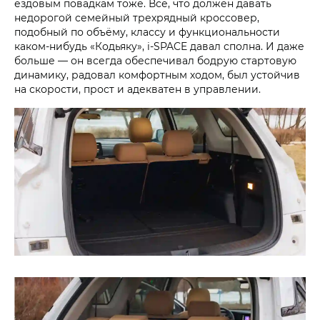
ездовым повадкам тоже. Всё, что должен давать
недорогой семейный трехрядный кроссовер,
подобный по объёму, классу и функциональности
каком-нибудь «Кодьяку», i‑SPACE давал сполна. И даже
больше — он всегда обеспечивал бодрую стартовую
динамику, радовал комфортным ходом, был устойчив
на скорости, прост и адекватен в управлении.