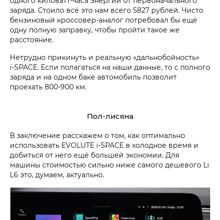
одного киловатт-часа энергии от первоначального
заряда. Стоило всё это нам всего 5827 рублей. Чисто
бензиновый кроссовер-аналог потребовал бы ещё
одну полную заправку, чтобы пройти такое же
расстояние.
Нетрудно прикинуть и реальную «дальнобойность»
i‑SPACE. Если полагаться на наши данные, то с полного
заряда и на одном баке автомобиль позволит
проехать 800-900 км.
Пол-лисяна
В заключение расскажем о том, как оптимально
использовать EVOLUTE i‑SPACE в холодное время и
добиться от него ещё большей экономии. Для
машины стоимостью сильно ниже самого дешевого Li
L6 это, думаем, актуально.