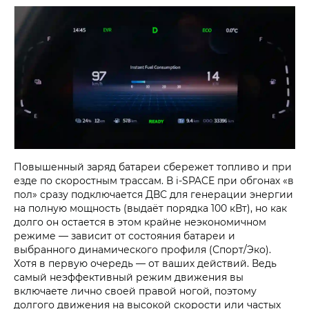
Повышенный заряд батареи сбережет топливо и при
езде по скоростным трассам. В i‑SPACE при обгонах «в
пол» сразу подключается ДВС для генерации энергии
на полную мощность (выдаёт порядка 100 кВт), но как
долго он остается в этом крайне неэкономичном
режиме — зависит от состояния батареи и
выбранного динамического профиля (Спорт/Эко).
Хотя в первую очередь — от ваших действий. Ведь
самый неэффективный режим движения вы
включаете лично своей правой ногой, поэтому
долгого движения на высокой скорости или частых