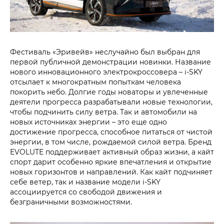
Фестиваль «Эривейв» неслучайно был выбран для
первой публичной демонстрации новинки. Название
нового инновационного электрокроссовера – i‑SKY
отсылает к многократным попыткам человека
покорить небо. Долгие годы новаторы и увлеченные
деятели прогресса разрабатывали новые технологии,
чтобы подчинить силу ветра. Так и автомобили на
новых источниках энергии – это еще одно
достижение прогресса, способное питаться от чистой
энергии, в том числе, рождаемой силой ветра. Бренд
EVOLUTE поддерживает активный образ жизни, а кайт
спорт дарит особенно яркие впечатления и открытие
новых горизонтов и направлений. Как кайт подчиняет
себе ветер, так и название модели i‑SKY
ассоциируется со свободой движения и
безграничными возможностями.