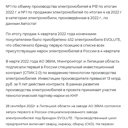
№ 1 по объему производства электромобилей в РФ по итогам
2022 г. и № 1 по продажам электромобилей по итогам 4 кв 2022 г
в категории электромобили, произведённые в 2022 г., по
данным Автостат.
По итогу продаж 4 квартала 2022 года конечными
покупателями было приобретено 452 электромобиля EVOLUTE,
что обеспечило бренду первую позицию в списке всех
присутствующих марок электромобилей в России в 4 квартале.
В марте 2022 года АО ЭВИА, Минпромторг и Липецкая область
подписали первый в России специальный инвестиционный
контракт (СПИК 2.0) по внедрению технологии производства
электромобилей. Инвестиции производителя превысят 13 млрд
руб. за 11 лет действия контракта. В рамках развития
производства электромобилей в проекте принимает участие
технологический партнёр марки из КНР.
28 сентября 2022г. в Липецкой области на заводе АО ЭВИА состоялся
запуск первого в России специализированного завода
электромобилей под брендом EVOLUTE. Производственный цикл
предприятия включает сварку, окраску, сборку (CKD). На первом