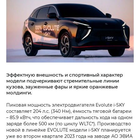
Эффектную внешность и спортивный характер
модели подчеркивают стремительные линии
кузова, зауженные фары и яркие оранжевые
молдинги.
Пиковая мощность электродвигателя Evolute i‑SKY
составляет 204 л.с. (340 Нм), ёмкость тяговой батареи
– 85.9 кВтч, что обеспечивает дальность хода на одном
заряде более 500 км (по циклу WLTC*). Производство
новой в линейке EVOLUTE модели i‑SKY планируется
уже во втором квартале 2023 года на заводе АО ЭВИА