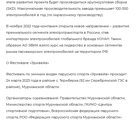
этапе развития проекта будет производиться крупноузловая сборка
(SKD). Максимальная производительность завода превышает 100 000
электромобилей в год (по окрасочному производству).
В ноябре 2022 года компания открыла новое направление – развитие
премиального сегмента электротранспорта в России, став
импортером электромобилей глобального бренда VOYAH. Таким
образом АО ЭВИА взяло курс на лидерство в основных сегментах
рынка пассажирских электромобилей на территории РФ.
О Фестивале «Эривейв»
Фестиваль по зимним видам парусного спорта «Эривейв» проходит
24 марта 2023 года в районе с. Териберка (92 км Серебрянской ГЭС в
районе), Мурманской области.
Организаторы соревнований: Правительство Мурманской области,
Министерство спорта Мурманской области, ГАУМО «Центра
спортивной подготовки», Всероссийская федерация парусного
спорта, РОО «Федерация парусного спорта Мурманской области»