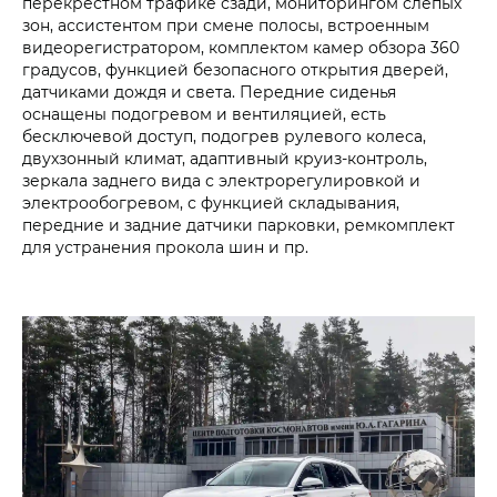
перекрёстном трафике сзади, мониторингом слепых
зон, ассистентом при смене полосы, встроенным
видеорегистратором, комплектом камер обзора 360
градусов, функцией безопасного открытия дверей,
датчиками дождя и света. Передние сиденья
оснащены подогревом и вентиляцией, есть
бесключевой доступ, подогрев рулевого колеса,
двухзонный климат, адаптивный круиз-контроль,
зеркала заднего вида с электрорегулировкой и
электрообогревом, с функцией складывания,
передние и задние датчики парковки, ремкомплект
для устранения прокола шин и пр.