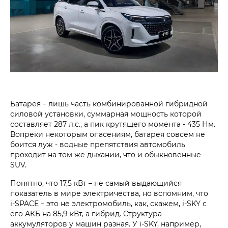
Батарея – лишь часть комбинированной гибридной
силовой установки, суммарная мощность которой
составляет 287 л.с., а пик крутящего момента - 435 Нм.
Вопреки некоторым опасениям, батарея совсем не
боится луж - водные препятствия автомобиль
проходит на том же дыхании, что и обыкновенные
SUV.
Понятно, что 17,5 кВт – не самый выдающийся
показатель в мире электричества, но вспомним, что
i‑SPACE – это не электромобиль, как, скажем, i‑SKY с
его АКБ на 85,9 кВт, а гибрид. Структура
аккумуляторов у машин разная. У i‑SKY, например,