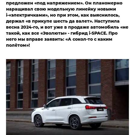
предложен «под напряжением». Он планомерно
наращивал свою модельную линейку новыми
i-«электричками», но при этом, как выяснилось,
держал «в прикупе шесть да валет». Наступила
весна 2024-го, и вот уже в продаже автомобиль «не
такой, как все «Эволюты» - гибрид i‑SPACE. Про
него мы вправе заявить: «А сокол-то с каким
полётом»!