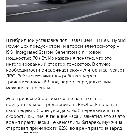
В гибридной установке под названием HDT300 Hybrid
Power Box предусмотрен и второй электромотор –
ISG (Integrated Starter Generator) с пиковой
мощностью 70 кВт. Из названия понятно, что это
интегрированный стартер-генератор. В случае
необходимости он заряжает аккумулятор и запускает
ДВС. Всё это «хозяйство» работает через
трансмиссионный блок, перераспределяющий
механические силы.
Электрический режим можно подключить
принудительно. Представитель EVOLUTE поведал
свой недавний опыт, когда зимой передвигался на
скорости 150 км/ч в течение часа и заметил, что за это
время практически не «высадил» батарею. Мужчина
стартовал при ёмкости 82%, во время разгона заряд