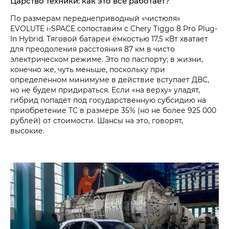
Царство техники: как это всё работает?
По размерам переднеприводный «чистюля»
EVOLUTE i‑SPACE сопоставим с Chery Tiggo 8 Pro Plug-
In Hybrid. Тяговой батареи ёмкостью 17,5 кВт хватает
для преодоления расстояния 87 км в чисто
электрическом режиме. Это по паспорту; в жизни,
конечно же, чуть меньше, поскольку при
определённом минимуме в действие вступает ДВС,
но не будем придираться. Если «на верху» уладят,
гибрид попадёт под государственную субсидию на
приобретение ТС в размере 35% (но не более 925 000
рублей) от стоимости. Шансы на это, говорят,
высокие.