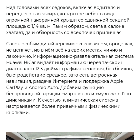
Над головами всех седоков, включая водителя и
переднего пассажира, «открытое небо» в виде
огромной панорамной крыши со сдвижной секцией
площадью 1,14 кв. м. Таким образом, света в салоне
хватает, да и обзорность со всех точек приличная.
Салон особым дизайнерским эксклюзивом, вроде как,
не цепляет, но в нём всё на своих местах, чинно и
лаконично. Информационно-развлекательная система
Huawei HiCar выдаёт информацию через тачскрин
диагональю 12,3 дюйма: графика неплохая, без бликов,
быстродействие среднее, зато есть встроенная
навигация, раздача Интернета и поддержка Apple
CarPlay и Android Auto. Добавим функцию
беспроводной зарядки смартфонов и «музыку» с 12-ю
динамиками. К счастью, климатическая система
настраивается более привычными физическими
кнопками.