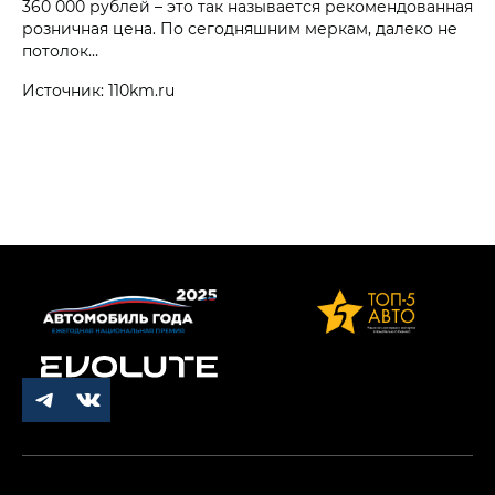
360 000 рублей – это так называется рекомендованная
розничная цена. По сегодняшним меркам, далеко не
потолок…
Источник: 110km.ru