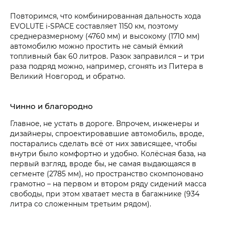
Повторимся, что комбинированная дальность хода
EVOLUTE i‑SPACE составляет 1150 км, поэтому
среднеразмерному (4760 мм) и высокому (1710 мм)
автомобилю можно простить не самый ёмкий
топливный бак 60 литров. Разок заправился – и три
раза подряд можно, например, сгонять из Питера в
Великий Новгород, и обратно.
Чинно и благородно
Главное, не устать в дороге. Впрочем, инженеры и
дизайнеры, спроектировавшие автомобиль, вроде,
постарались сделать всё от них зависящее, чтобы
внутри было комфортно и удобно. Колёсная база, на
первый взгляд, вроде бы, не самая выдающаяся в
сегменте (2785 мм), но пространство скомпоновано
грамотно – на первом и втором ряду сидений масса
свободы, при этом хватает места в багажнике (934
литра со сложенным третьим рядом).