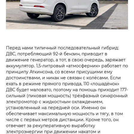
Перед нами типичный последовательный гибрид:
ДВС, потребляющий 92-й бензин, приводит в
движение генератор, а тот, в свою очередь, заряжает
аккумулятор. 1,5-литровый «атмосферник» работает по
принципу Аткинсона, со всеми присущими ему
достоинствами, и никак не связан с колёсами. Если
ехать в режиме прямого привода, 110 «лошадёнок»
ДВС будет маловато, поэтому на помощь приходит 177-
сильный (пиковая мощность) трёхфазный синхронный
электромотор с жидкостным охлаждением,
установленный на передней оси. Именно он
обеспечивает максимальную мощность и тягу, в том
числе с первых метров дистанции. Кроме того, он
отвечает за рекуперативную выработку
электроэнергии при движении накатом и