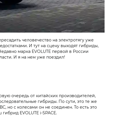
ересадить человечество на электротягу уже
достатками. И тут на сцену выходят гибриды,
. Недавно марка EVOLUTE первой в России
асти. И я на нем уже поездил!
ервую очередь от китайских производителей,
ледовательные гибриды. По сути, это те же
С, но с колесами он не соединен. То есть это
аш гибрид EVOLUTE i‑SPACE.