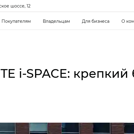
кое шоссе, 12
Покупателям
Владельцам
Для бизнеса
О ко
TE i‑SPACE: крепкий 