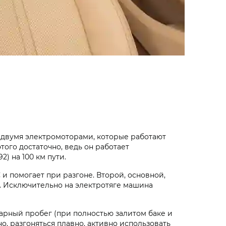
и двумя электромоторами, которые работают
этого достаточно, ведь он работает
) на 100 км пути.
 и помогает при разгоне. Второй, основной,
т·ч. Исключительно на электротяге машина
марный пробег (при полностью залитом баке и
но, разгоняться плавно, активно использовать