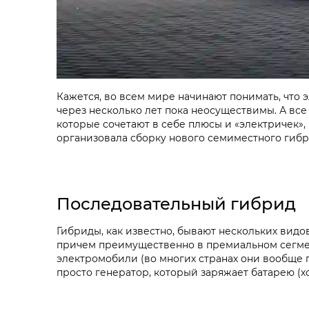
Кажется, во всем мире начинают понимать, что 
через несколько лет пока неосуществимы. А все
которые сочетают в себе плюсы и «электричек»
организовала сборку нового семиместного гибри
Последовательный гибрид
Гибриды, как известно, бывают нескольких вид
причем преимущественно в премиальном сегмен
электромобили (во многих странах они вообще пр
просто генератор, который заряжает батарею (хот