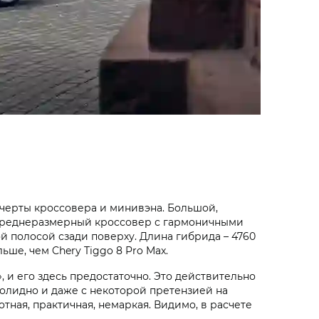
бе черты кроссовера и минивэна. Большой,
 среднеразмерный кроссовер с гармоничными
 полосой сзади поверху. Длина гибрида – 4760
ьше, чем Chery Tiggo 8 Pro Max.
», и его здесь предостаточно. Это действительно
 солидно и даже с некоторой претензией на
тная, практичная, немаркая. Видимо, в расчете