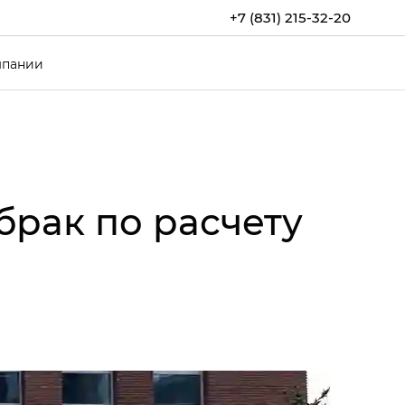
+7 (831) 215-32-20
мпании
брак по расчету