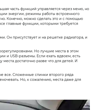
ьшая часть функций управляется через меню, но
рации энергии, режимы работы встроенного
но. Конечно, можно сделать это и с помощью
все главные функции, которыми требуется
ми. Он присутствует и на решетке радиатора, и
рорегулировками. Но лучшие места в этом
ии и USB-разъемы. Если ехать вдвоем, есть
у места достаточно разве что для детей. И
 не все. Сложенные спинки второго ряда
еночевать. Но, к сожалению, места даже для