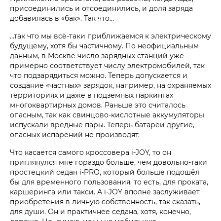
присоединились и отсоединились, и доля заряда
добавилась в «бак». Так что…
...так что мы всё-таки приближаемся к электрическому
будущему, хотя бы частичному. По неофициальным
данным, в Москве число зарядных станций уже
примерно соответствует числу электромобилей, так
что подзарядиться можно. Теперь допускается и
создание «частных» зарядок, например, на охраняемых
территориях и даже в подземных паркингах
многоквартирных домов. Раньше это считалось
опасным, так как свинцово-кислотные аккумуляторы
испускали вредные пары. Теперь батареи другие,
опасных испарений не производят.
Что касается самого кроссовера i‑JOY, то он
приглянулся мне гораздо больше, чем довольно-таки
простецкий седан i‑PRO, который больше подошёл
бы для временного пользования, то есть, для проката,
каршеринга или такси. А i‑JOY вполне заслуживает
приобретения в личную собственность, так сказать,
для души. Он и практичнее седана, хотя, конечно,