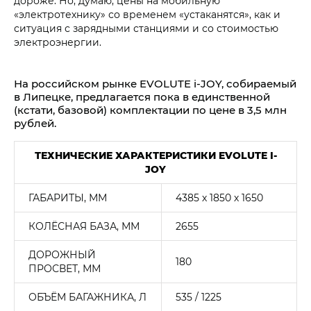
дороже. Но, думаю, цены на мобильную
«электротехнику» со временем «устаканятся», как и
ситуация с зарядными станциями и со стоимостью
электроэнергии.
На российском рынке EVOLUTE i‑JOY, собираемый
в Липецке, предлагается пока в единственной
(кстати, базовой) комплектации по цене в 3,5 млн
рублей.
ТЕХНИЧЕСКИЕ ХАРАКТЕРИСТИКИ EVOLUTE I-
JOY
ГАБАРИТЫ, ММ
4385 х 1850 х 1650
КОЛЁСНАЯ БАЗА, ММ
2655
ДОРОЖНЫЙ
180
ПРОСВЕТ, ММ
ОБЪЁМ БАГАЖНИКА, Л
535 / 1225