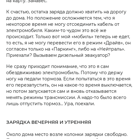
на карту. Занавес.
К счастью, остатка заряда должно хватить на дорогу
до дома. Но положение осложняется тем, что я
некоторое время не могу отсоединить кабель от
электромобиля. Каким-то чудом это всё же
происходит. Только вот мой «мобиль» теперь не едет,
то есть, я не могу перевести его в режим «Драйв», он
согласен только на «Паркинг», либо на «Нейтраль».
Приехали? Вызываем дизельный эвакуатор?
Не сразу приходит понимание, что это я сам
обездвиживаю электромобиль. Потому что держу
ногу на педали тормоза. Если попытаться в это время
его перезапустить, он на какое-то время выключается,
но потом запускается сам и вновь отказывается
менять режимы трансмиссии. А надо-то было всего
лишь отпустить тормоз… Ура, поехали.
ЗАРЯДКА ВЕЧЕРНЯЯ И УТРЕННЯЯ
Около дома место возле колонки зарядки свободно.