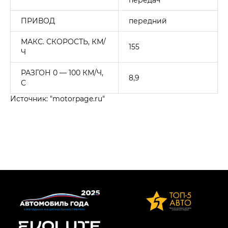
ПРИВОД
передний
МАКС. СКОРОСТЬ, КМ/
155
Ч
РАЗГОН 0 — 100 КМ/Ч,
8,9
С
Источник: "motorpage.ru"