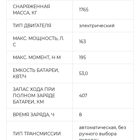
СНАРЯЖЕННАЯ
1765
МАССА, КГ
ТИП ДВИГАТЕЛЯ
электрический
МАКС. МОЩНОСТЬ, Л.
163
С
МАКС. МОМЕНТ, Н·М
195
ЕМКОСТЬ БАТАРЕИ,
53,0
КВТ/Ч
ЗАПАС ХОДА ПРИ
ПОЛНОМ ЗАРЯДЕ
407
БАТАРЕИ, КМ
ВРЕМЯ ЗАРЯДА, Ч
8
автоматическая, без
ТИП ТРАНСМИССИИ
ручного выбора
передач