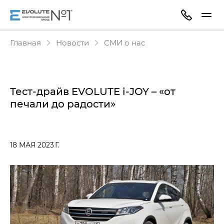
Главная
Новости
СМИ о нас
Тест-драйв EVOLUTE i‑JOY – «от
печали до радости»
18 МАЯ 2023 Г.