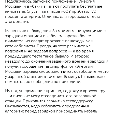
Подключаюсь, запускаю приложение «Энергия
Москвы», и в «бак» начинают поступать бесплатные
киловатты. Спустя пять часов i‑JOY прибавил 72
процента энергии. Отлично, для городского теста
этого хватит.
Маленькие наблюдения. За моими манипуляциями с
зарядной станцией и кабелем гораздо более
внимательно следят прохожие-пешеходы, чем
автомобилисты. Правда, на этот раз никто не
подходил и не задавал вопросов — а во время
предыдущего теста такое бывало. И второе:
незадолго до окончания заданного времени зарядки я
получил сообщение на смартфон от «Энергии
Москвы»: зарядка скоро закончится, освободите место
у зарядной станции в течение 15 минут. Раньше, как я
помню, такие сообщения не приходили.
Ну вот, уведомление пришло, подхожу к кроссоверу
— и вновь не могу отсоединить его от зарядной
станции. Приходится звонить в техподдержку.
Оказывается, надо соблюдать определённый
алгоритм: перед зарядкой присоединять кабель