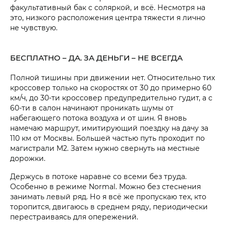
факультативный бак с соляркой, и всё. Несмотря на
это, низкого расположения центра тяжести я лично
не чувствую.
БЕСПЛАТНО – ДА. ЗА ДЕНЬГИ – НЕ ВСЕГДА
Полной тишины при движении нет. Относительно тих
кроссовер только на скоростях от 30 до примерно 60
км/ч, до 30-ти кроссовер предупредительно гудит, а с
60-ти в салон начинают проникать шумы от
набегающего потока воздуха и от шин. Я вновь
намечаю маршрут, имитирующий поездку на дачу за
110 км от Москвы. Большей частью путь проходит по
магистрали М2. Затем нужно свернуть на местные
дорожки.
Держусь в потоке наравне со всеми без труда.
Особенно в режиме Normal. Можно без стеснения
занимать левый ряд. Но я всё же пропускаю тех, кто
торопится, двигаюсь в среднем ряду, периодически
перестраиваясь для опережений.