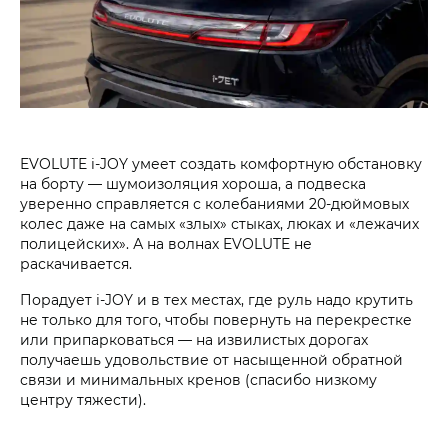
EVOLUTE i‑JOY умеет создать комфортную обстановку
на борту — шумоизоляция хороша, а подвеска
уверенно справляется с колебаниями 20-дюймовых
колес даже на самых «злых» стыках, люках и «лежачих
полицейских». А на волнах EVOLUTE не
раскачивается.
Порадует i‑JOY и в тех местах, где руль надо крутить
не только для того, чтобы повернуть на перекрестке
или припарковаться — на извилистых дорогах
получаешь удовольствие от насыщенной обратной
связи и минимальных кренов (спасибо низкому
центру тяжести).