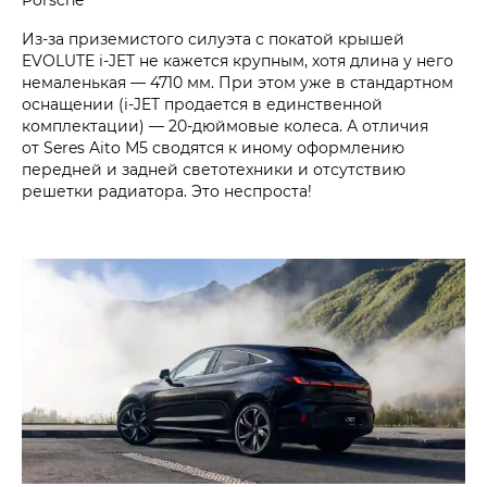
Из-за приземистого силуэта с покатой крышей
EVOLUTE i‑JET не кажется крупным, хотя длина у него
немаленькая — 4710 мм. При этом уже в стандартном
оснащении (i‑JET продается в единственной
комплектации) — 20-дюймовые колеса. А отличия
от Seres Aito М5 сводятся к иному оформлению
передней и задней светотехники и отсутствию
решетки радиатора. Это неспроста!