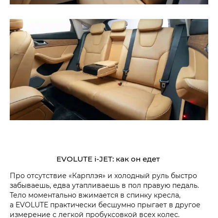
EVOLUTE i‑JET: как он едет
Про отсутствие «Карплэя» и холодный руль быстро
забываешь, едва утапливаешь в пол правую педаль.
Тело моментально вжимается в спинку кресла,
а EVOLUTE практически бесшумно прыгает в другое
измерение с легкой пробуксовкой всех колес.