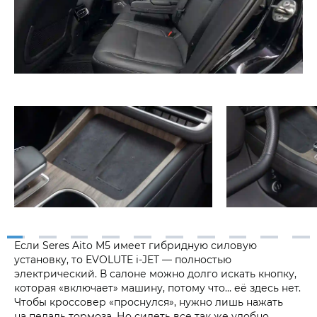
Если Seres Aito M5 имеет гибридную силовую
установку, то EVOLUTE i‑JET — полностью
электрический. В салоне можно долго искать кнопку,
которая «включает» машину, потому что… её здесь нет.
Чтобы кроссовер «проснулся», нужно лишь нажать
на педаль тормоза. Но сидеть все так же удобно,