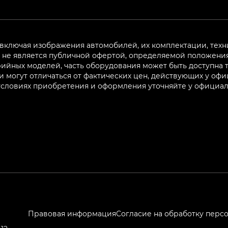
 включая изображения автомобилей, их комплектации, техн
не является публичной офертой, определяемой положениям
ийных моделей, часть оборудования может быть доступна т
могут отличаться от фактических цен, действующих у оф
 условиях приобретения и оформления уточняйте у официа
Правовая информация
Согласие на обработку перс