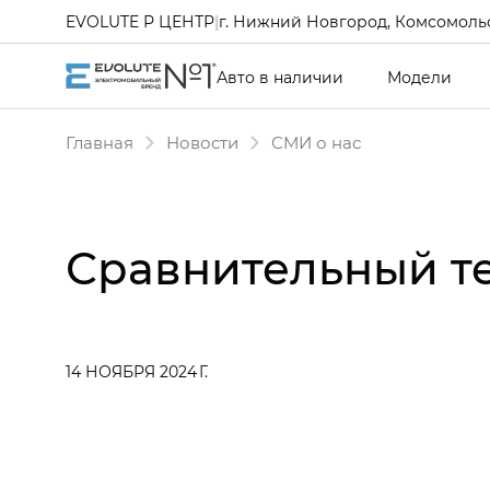
EVOLUTE Р ЦЕНТР
|
г. Нижний Новгород, Комсомольс
Авто в наличии
Модели
Главная
Новости
СМИ о нас
Сравнительный те
14 НОЯБРЯ 2024 Г.