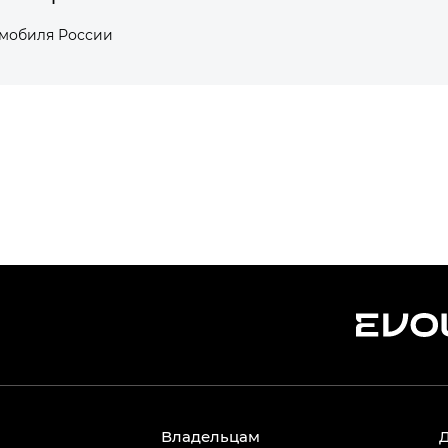
омобиля России
Владельцам