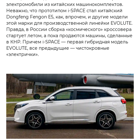
электромобили из китайских машинокомплектов.
Неважно, что прототипом i‑SPACE стал китайский
Dongfeng Fengon E5, как, впрочем, и другие модели
этой марки для производственной линейки EVOLUTE.
Правда, в России сборка «космического» кроссовера
стартует летом, а пока продаются машины, сделанные
в КНР. Причем i‑SPACE — первая гибридная модель
EVOLUTE, все предыдущие — чистокровные
«электрички».