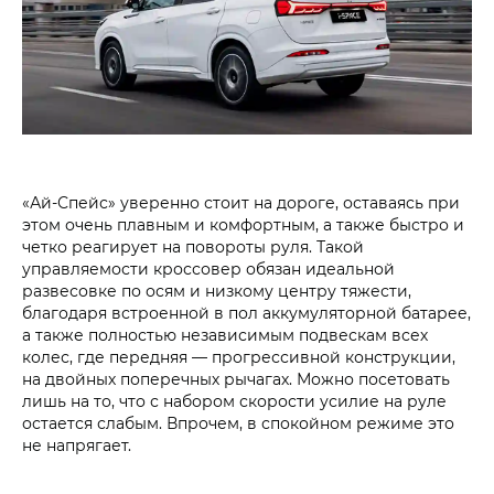
«Ай-Спейс» уверенно стоит на дороге, оставаясь при
этом очень плавным и комфортным, а также быстро и
четко реагирует на повороты руля. Такой
управляемости кроссовер обязан идеальной
развесовке по осям и низкому центру тяжести,
благодаря встроенной в пол аккумуляторной батарее,
а также полностью независимым подвескам всех
колес, где передняя — прогрессивной конструкции,
на двойных поперечных рычагах. Можно посетовать
лишь на то, что с набором скорости усилие на руле
остается слабым. Впрочем, в спокойном режиме это
не напрягает.