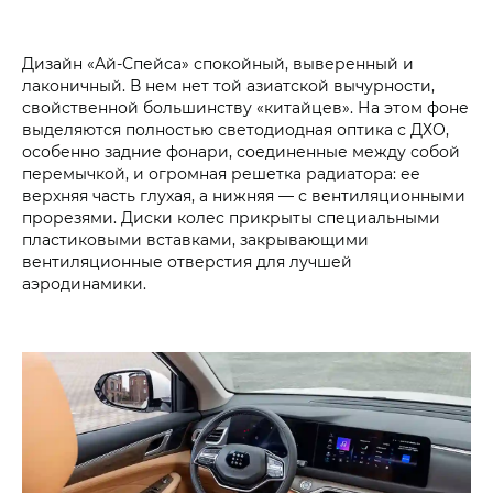
Дизайн «Ай-Спейса» спокойный, выверенный и
лаконичный. В нем нет той азиатской вычурности,
свойственной большинству «китайцев». На этом фоне
выделяются полностью светодиодная оптика с ДХО,
особенно задние фонари, соединенные между собой
перемычкой, и огромная решетка радиатора: ее
верхняя часть глухая, а нижняя — с вентиляционными
прорезями. Диски колес прикрыты специальными
пластиковыми вставками, закрывающими
вентиляционные отверстия для лучшей
аэродинамики.