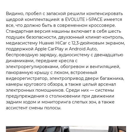
Видимо, пробел с запаской решили компенсировать
щедрой комплектацией: в EVOLUTE i‑SPACE имеется
все, что должно быть в современном кроссовере.
Стандартная версия машины включает в себя шесть
подушек безопасности, двухзонный климат-контроль,
медиасистему Huawei HiCar с 12,3‑дюймовым экраном,
поддержкой Apple CarPlay и Android Auto,
беспроводную зарядку, аудиосистему с двенадцатью
динамиками, передние кресла с
электрорегулировками, обогревом и вентиляцией,
панорамную крышу с люком, встроенный
видеорегистратор, электропривод двери багажника,
камеры кругового обзора, а также целый арсенал
электронных помощников. Среди них — системы
предупреждения о столкновении при движении
задним ходом и мониторинга слепых зон, а также
ассистент смены полосы.