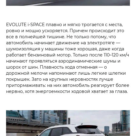
EVOLUTE i‑SPACE плавно и мягко трогается с места,
ровно и мощно ускоряется. Причем происходит это
все в полнейшей тишине. Не только потому, что
автомобиль начинает движение на электротяге —
шумоизоляция у машины тоже хорошая, даже когда
работает бензиновый мотор. Только после 110–120 км/ч
начинают проявляться аэродинамические шумы и
шорох от шин. Плавность хода отменная — о
дорожной мелочи напоминают лишь легкие шлепки
покрышек. Зато на крупных неровностях лучше
притормаживать: на них автомобиль реагирует более
нервно, хотя энергоемкости ходовой хватает за глаза.