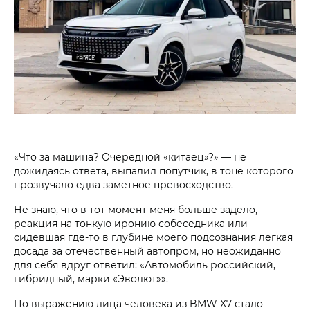
«Что за машина? Очередной «китаец»?» — не
дожидаясь ответа, выпалил попутчик, в тоне которого
прозвучало едва заметное превосходство.
Не знаю, что в тот момент меня больше задело, —
реакция на тонкую иронию собеседника или
сидевшая где-то в глубине моего подсознания легкая
досада за отечественный автопром, но неожиданно
для себя вдруг ответил: «Автомобиль российский,
гибридный, марки «Эволют»».
По выражению лица человека из BMW X7 стало