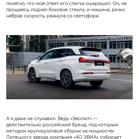
понятно, что мой ответ его слегка ошарашил. Он, не
прощаясь, поднял боковое стекло, и машина, резко
набрав скорость, рванула со светофора.
А я даже не слукавил. Ведь «Эволют» —
действительно российский бренд, под которым
методом крупноузловой сборки на мощностях
Липецкого завода компания «АО ЭВИА» собирает