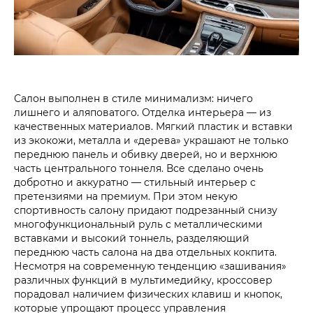
Салон выполнен в стиле минимализм: ничего
лишнего и аляповатого. Отделка интерьера — из
качественных материалов. Мягкий пластик и вставки
из экокожи, металла и «дерева» украшают не только
переднюю панель и обивку дверей, но и верхнюю
часть центрального тоннеля. Все сделано очень
добротно и аккуратно — стильный интерьер с
претензиями на премиум. При этом некую
спортивность салону придают подрезанный снизу
многофункциональный руль с металлическими
вставками и высокий тоннель, разделяющий
переднюю часть салона на два отдельных кокпита.
Несмотря на современную тенденцию «зашивания»
различных функций в мультимедийку, кроссовер
порадовал наличием физических клавиш и кнопок,
которые упрощают процесс управления