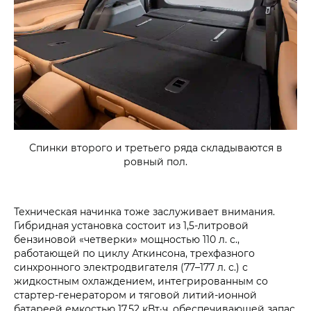
Спинки второго и третьего ряда складываются в
ровный пол.
Техническая начинка тоже заслуживает внимания.
Гибридная установка состоит из 1,5‑литровой
бензиновой «четверки» мощностью 110 л. с.,
работающей по циклу Аткинсона, трехфазного
синхронного электродвигателя (77–177 л. с.) с
жидкостным охлаждением, интегрированным со
стартер-генератором и тяговой литий-ионной
батареей емкостью 17,52 кВт·ч, обеспечивающей запас