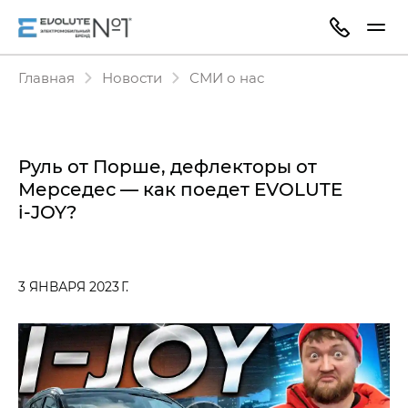
Главная
Новости
СМИ о нас
Руль от Порше, дефлекторы от
Мерседес — как поедет EVOLUTE
i‑JOY?
3 ЯНВАРЯ 2023 Г.