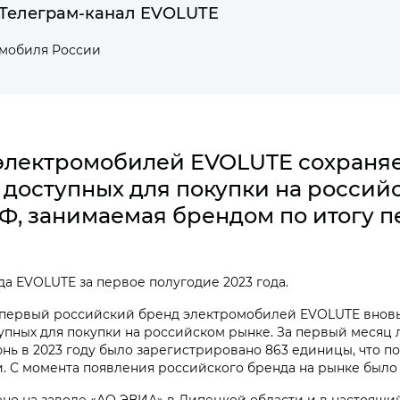
Телеграм-канал EVOLUTE
омобиля России
лектромобилей EVOLUTE сохраняе
, доступных для покупки на россий
Ф, занимаемая брендом по итогу п
а EVOLUTE за первое полугодие 2023 года.
а первый российский бренд электромобилей EVOLUTE внов
упных для покупки на российском рынке. За первый месяц 
юнь в 2023 году было зарегистрировано 863 единицы, что п
. С момента появления российского бренда на рынке было 
о на заводе «АО ЭВИА» в Липецкой области и в настоящи