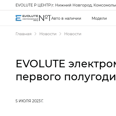
EVOLUTE Р ЦЕНТР
|
г. Нижний Новгород, Комсомольс
Авто в наличии
Модели
Главная
Новости
Новости
EVOLUTE электро
первого полугоди
5 ИЮЛЯ 2023 Г.