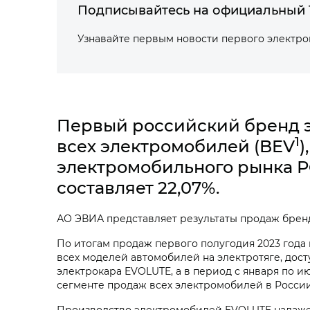
Подписывайтесь на официальный 
Узнавайте первым новости первого электр
Первый российский бренд э
1
всех электромобилей (BEV
)
электромобильного рынка Р
составляет 22,07%.
АО ЭВИА представляет результаты продаж бренд
По итогам продаж первого полугодия 2023 год
всех моделей автомобилей на электротяге, дост
электрокара EVOLUTE, а в период с января по и
сегменте продаж всех электромобилей в России
Производство электромобилей EVOLUTE налажен