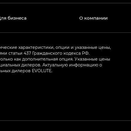
Для бизнеса
О компании
ические характеристики, опции и указанные цены,
и статьи 437 Гражданского кодекса РФ.
олько как дополнительная опция. Указанные цены
ициальных дилеров. Актуальную информацию о
льных дилеров EVOLUTE.