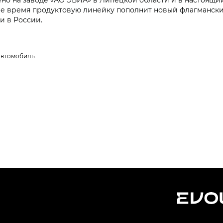
ее время продуктовую линейку пополнит новый флагмански
и в России.
 автомобиль.