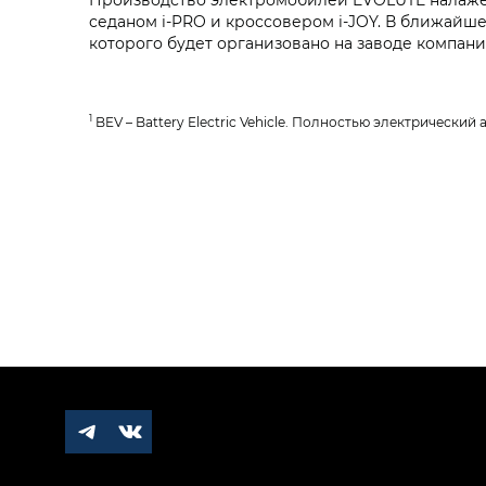
седаном i‑PRO и кроссовером i‑JOY. В ближайш
которого будет организовано на заводе компани
1
BEV – Battery Electric Vehicle. Полностью электрический