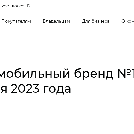
кое шоссе, 12
Покупателям
Владельцам
Для бизнеса
О ко
мобильный бренд №1
я 2023 года