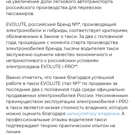
на увеличение доли легкового автотранспорта
российского производства для перевозок
пассажиров.
EVOLUTE, российский бренд №1*, производящий
электромобили и гибриды, соответствует критериям,
обозначенным в Законе о такси. За два с половиной
года, прошедшие с момента старта производства
электромобилей бренда, тысячи водителей такси
заслуженно оценили качество экономичного и
неприхотливого к российским условиям
электроседана EVOLUTE i‑PRO**.
Важно отметить, что также благодаря успешной
работе в такси EVOLUTE стал №1* по продажам за
последние два с половиной года среди официально
продаваемых электромобилей России. Несомненным
преимуществом эксплуатации электромобилей i‑PRO
в такси является низкая стоимость владения, которую
можно оценить благодаря
калькулятору владения
. А
профессиональные отзывы водителей такси
подтверждают теорию практическим опытом на
линии.