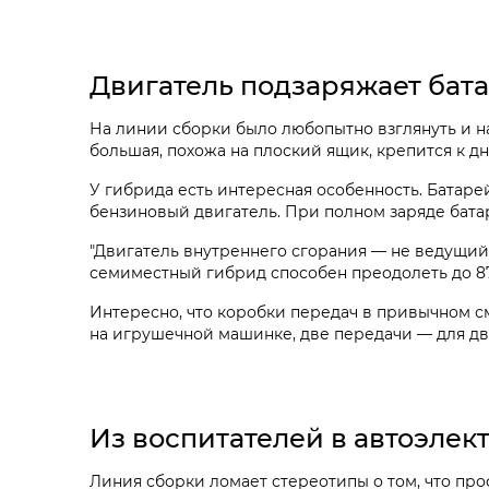
Двигатель подзаряжает бат
На линии сборки было любопытно взглянуть и на
большая, похожа на плоский ящик, крепится к д
У гибрида есть интересная особенность. Батаре
бензиновый двигатель. При полном заряде бата
"Двигатель внутреннего сгорания — не ведущий,
семиместный гибрид способен преодолеть до 87
Интересно, что коробки передач в привычном с
на игрушечной машинке, две передачи — для дв
Из воспитателей в автоэлек
Линия сборки ломает стереотипы о том, что пр