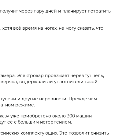
получит через пару дней и планирует потратить
хотя всё время на ногах, не могу сказать, что
амера. Электрокар проезжает через туннель,
роверяют, выдержали ли уплотнители такой
 ступени и другие неровности. Прежде чем
штатном режиме.
аказу уже приобретено около 300 машин
дут её с большим нетерпением.
ссийских комплектующих. Это позволит снизить