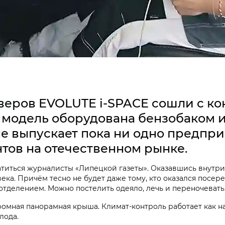
веров EVOLUTE i‑SPACE сошли с ко
модель оборудована бензобаком и
 выпускает пока ни одно предприя
тов на отечественном рынке.
иться журналисты «Липецкой газеты». Оказавшись внутри 
ка. Причём тесно не будет даже тому, кто оказался посере
отделением. Можно постелить одеяло, лечь и переночевать
омная панорамная крыша. Климат-контроль работает как на
лода.