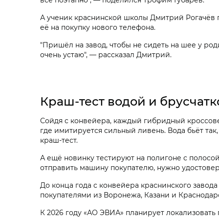
А ученик краснинской школы Дмитрий Рогачёв по
её на покупку нового телефона.
"Пришёл на завод, чтобы не сидеть на шее у роди
очень устаю", — рассказал Дмитрий.
Краш-тест водой и брусчатк
Сойдя с конвейера, каждый гибридный кроссове
где имитируется сильный ливень. Вода бьёт так
краш-тест.
А ещё новинку тестируют на полигоне с полосой
отправить машину покупателю, нужно удостовер
До конца года с конвейера краснинского завода
покупателями из Воронежа, Казани и Краснодар
К 2026 году «АО ЭВИА» планирует локализовать