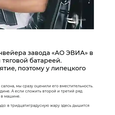
нвейера завода «АО ЭВИА» в
 тяговой батареей.
тие, поэтому у липецкого
салона, мы сразу оценили его вместительность.
дине. А если сложить второй и третий ряд
 в машине.
до: в трид­цатиградусную жару здесь дышится