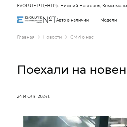
EVOLUTE Р ЦЕНТР
|
г. Нижний Новгород, Комсомольс
Авто в наличии
Модели
Главная
Новости
СМИ о нас
Поехали на нове
24 ИЮЛЯ 2024 Г.