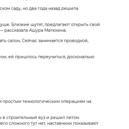
ком саду, но два года назад решила
душе. Близкие шутят, предлагают открыть свой
, — рассказала Ашура Матюхина.
ать салон. Сейчас занимается проводкой,
ром, ей пришлось переучиться, досконально
м простым технологическим операциям на
ы в строительный вуз и решил летом
его сложного тут нет, наставники показывают