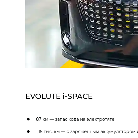
EVOLUTE i‑SPACE
87 км — запас хода на электротяге
1,15 тыс. км — с заряженным аккумулятором