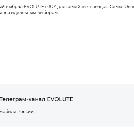
ый выбрал EVOLUTE i‑JOY для семейных поездок. Семья Ов
зался идеальным выбором.
Телеграм-канал EVOLUTE
омобиля России