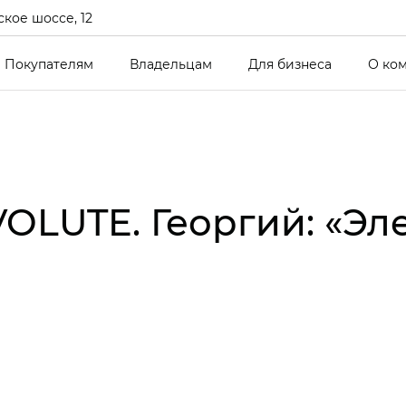
кое шоссе, 12
Покупателям
Владельцам
Для бизнеса
О ко
OLUTE. Георгий: «Э