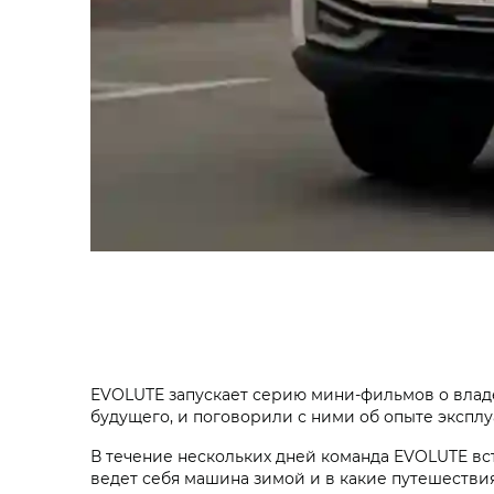
EVOLUTE запускает серию мини-фильмов о влад
будущего, и поговорили с ними об опыте экспл
В течение нескольких дней команда EVOLUTE вст
ведет себя машина зимой и в какие путешестви