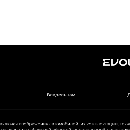
Владельцам
 включая изображения автомобилей, их комплектации, техн
не является публичной офертой, определяемой положениям