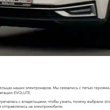
ельцах наших электрокаров. Мы связались с пятью героям
уатации EVOLUTE.
речалась с владельцами, чтобы узнать, почему выбрали этот
я отправлялись на электромобиле.