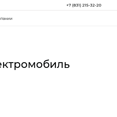
+7 (831) 215-32-20
мпании
лектромобиль