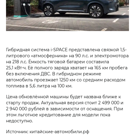
Гибридная система i‑SPACE представлена связкой 1,5-
литрового «атмосферника» на 90 л.с. и электромотора
на 218 л.с. Ёмкость тяговой батареи составила
25,1 кВт⋅ч. Её полного заряда хватает на 165 км пробега
без включения ДВС. В гибридном режиме
автомобиль проезжает 1250 км со средним расходом
топлива в 5,6 литра на 100 км.
Цена обновлённой машины будет названа ближе к
старту продаж. Актуальная версия стоит 2 499 000 и
2 940 000 рублей в зависимости от оснащения. При
этом льготное кредитование для модели пока
недоступно.
Источник: китайские-автомобили.рф