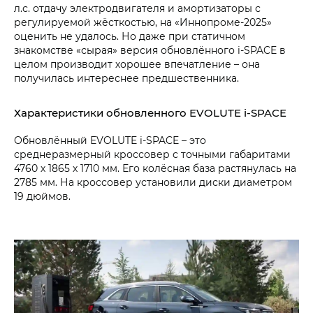
л.с. отдачу электродвигателя и амортизаторы с
регулируемой жёсткостью, на «Иннопроме-2025»
оценить не удалось. Но даже при статичном
знакомстве «сырая» версия обновлённого i‑SPACE в
целом производит хорошее впечатление – она
получилась интереснее предшественника.
Характеристики обновленного EVOLUTE i‑SPACE
Обновлённый EVOLUTE i‑SPACE – это
среднеразмерный кроссовер с точными габаритами
4760 х 1865 х 1710 мм. Его колёсная база растянулась на
2785 мм. На кроссовер установили диски диаметром
19 дюймов.