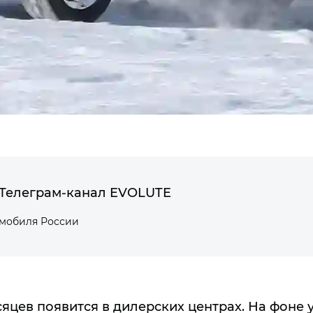
Телеграм-канал EVOLUTE
омобиля России
сяцев появится в дилерских центрах. На фоне