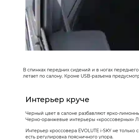
В спинках передних сидений и в ногах переднего
летает по салону. Кроме USB-разъема предусмотре
Интерьер круче
Черный цвет в салоне разбавляют ярко-лимонны
Черно-оранжевые интерьеры «кроссоверных» Ла
Интерьер кроссовера EVOLUTE i‑SKY не только 
есть регулировка поясничного упора.