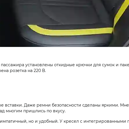
 пассажира установлены откидные крючки для сумок и паке
на розетка на 220 В.
е вставки. Даже ремни безопасности сделаны яркими. Мне 
д многим пришлись по вкусу.
симпатичный, но и удобный. У кресел с интегрированными 