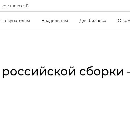
кое шоссе, 12
Покупателям
Владельцам
Для бизнеса
О ко
российской сборки – 