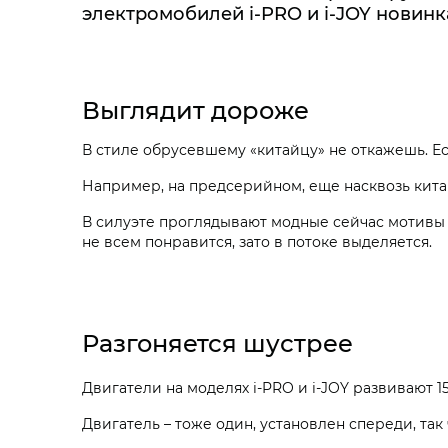
электромобилей i‑PRO и i‑JOY новин
Выглядит дороже
В стиле обрусевшему «китайцу» не откажешь. Е
Например, на предсерийном, еще насквозь кита
В силуэте проглядывают модные сейчас мотивы к
не всем понравится, зато в потоке выделяется.
Разгоняется шустрее
Двигатели на моделях i‑PRO и i‑JOY развивают 150
Двигатель – тоже один, установлен спереди, так