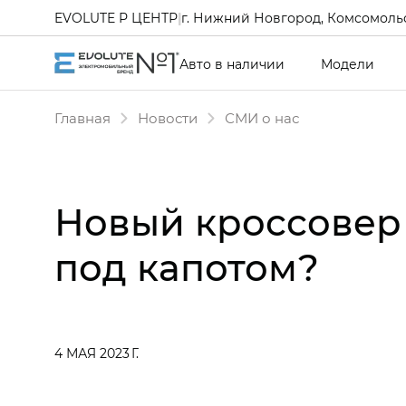
EVOLUTE Р ЦЕНТР
|
г. Нижний Новгород, Комсомольс
Авто в наличии
Модели
Главная
Новости
СМИ о нас
Новый кроссовер 
под капотом?
4 МАЯ 2023 Г.