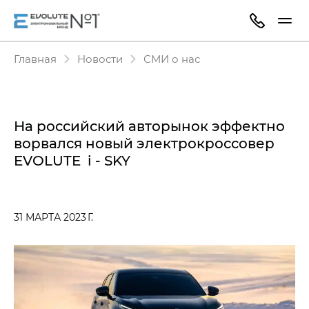
Главная
Новости
СМИ о нас
На российский авторынок эффектно
ворвался новый электрокроссовер
EVOLUTE i - SKY
31 МАРТА 2023 Г.