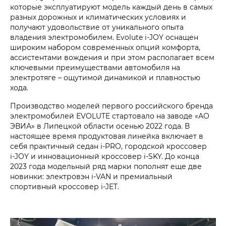
которые эксплуатируют модель каждый день в самых
разных дорожных и климатических условиях и
получают удовольствие от уникального опыта
владения электромобилем. Evolute i‑JOY оснащен
широким набором современных опций комфорта,
ассистентами вождения и при этом располагает всем
ключевыми преимуществами автомобиля на
электротяге – ощутимой динамикой и плавностью
хода.
Производство моделей первого российского бренда
электромобилей EVOLUTE стартовало на заводе «АО
ЭВИА» в Липецкой области осенью 2022 года. В
настоящее время продуктовая линейка включает в
себя практичный седан i‑PRO, городской кроссовер
i‑JOY и инновационный кроссовер i‑SKY. До конца
2023 года модельный ряд марки пополнят еще две
новинки: электровэн i‑VAN и премиальный
спортивный кроссовер i‑JET.