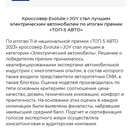
Кроссовер Evolute i‑JOY стал лучшим
электрическим автомобилем по итогам премии
«ТОП-5 АВТО»
По итогам 11-й национальной премии «ТОП-5 АВТО
2023» кроссовер Evolute i‑JOY стал лучшим в
категории «Электрический автомобиль». Решение о
победителях премии принималось
квалифицированными экспертами автомобильной
индустрии с многолетним опытом, в состав которого
также входили представители авторитетных СМИ, а
также блогеры. Оценка моделей производилась по
пяти основным критериям: соотношение цена-
качество, дизайн, технические инновации, комфорт и
практичность. На основании этих оценок в каждой
номинации были выявлены финалисты, набравшие
наивысший средний балл. Подсчет и сертификация
голосов экспертного жюри осуществляла
консалтинговая и аудиторская компания.