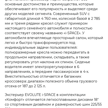
основные достоинства и преимущества, которые
обеспечивают его популярность и выделяют среди
других моделей сегмента. Современный SUV с
габаритной длиной 4 760 мм, колесной базой в 2 785
мм и тремя рядами кресел служит примером
настоящего семейного автомобиля и полностью
соответствует своему названию «i‑SPACE». У
автомобиля впечатляюще просторный салон, который
легко и быстро трансформируется под
индивидуальные задачи пользователей:
полноразмерные кресла можно передвигать в
продольном направлении, складывать, а также
регулировать угол наклона их спинок. Сиденье
водителя имеет электрорегулировки в 6
направлениях, а переднее пассажирское в 4-х.
Вместительностью отличается и багажник
кроссовера: диапазон полезного объема грузового
отсека от 187 до 2 125 л.
Экстерьер EVOLUTE i‑SPACE в комплектации
«Комфорт» отличается легкосплавными дисками 18"
со спортивным дизайном и размерностью шин 225/55