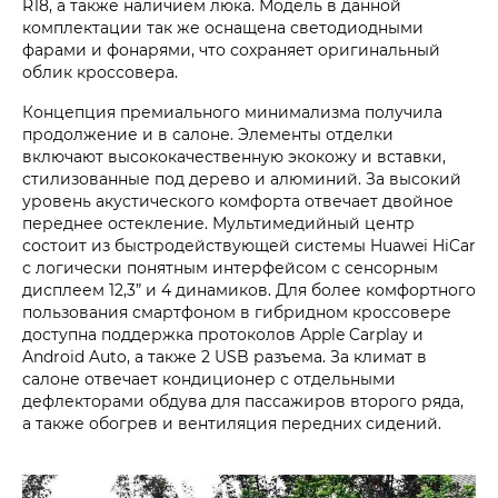
R18, а также наличием люка. Модель в данной
комплектации так же оснащена светодиодными
фарами и фонарями, что сохраняет оригинальный
облик кроссовера.
Концепция премиального минимализма получила
продолжение и в салоне. Элементы отделки
включают высококачественную экокожу и вставки,
стилизованные под дерево и алюминий. За высокий
уровень акустического комфорта отвечает двойное
переднее остекление. Мультимедийный центр
состоит из быстродействующей системы Huawei HiCar
с логически понятным интерфейсом с сенсорным
дисплеем 12,3” и 4 динамиков. Для более комфортного
пользования смартфоном в гибридном кроссовере
доступна поддержка протоколов Apple Carplay и
Android Auto, а также 2 USB разъема. За климат в
салоне отвечает кондиционер с отдельными
дефлекторами обдува для пассажиров второго ряда,
а также обогрев и вентиляция передних сидений.