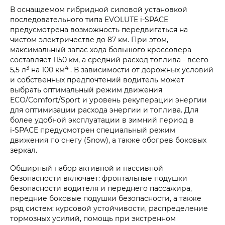
В оснащаемом гибридной силовой установкой
последовательного типа EVOLUTE i‑SPACE
предусмотрена возможность передвигаться на
чистом электричестве до 87 км. При этом,
максимальный запас хода большого кроссовера
составляет 1150 км, а средний расход топлива - всего
3
4
5,5 л
на 100 км
. В зависимости от дорожных условий
и собственных предпочтений водитель может
выбрать оптимальный режим движения
ECO/Comfort/Sport и уровень рекуперации энергии
для оптимизации расхода энергии и топлива. Для
более удобной эксплуатации в зимний период в
i‑SPACE предусмотрен специальный режим
движения по снегу (Snow), а также обогрев боковых
зеркал.
Обширный набор активной и пассивной
безопасности включает: фронтальные подушки
безопасности водителя и переднего пассажира,
передние боковые подушки безопасности, а также
ряд систем: курсовой устойчивости, распределение
тормозных усилий, помощь при экстренном