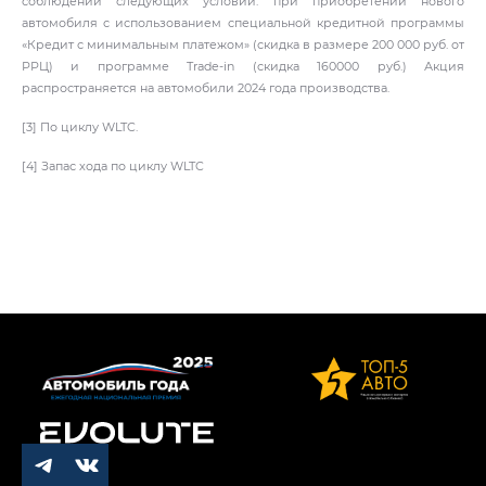
соблюдении следующих условий: при приобретении нового
автомобиля с использованием специальной кредитной программы
«Кредит с минимальным платежом» (скидка в размере 200 000 руб. от
РРЦ) и программе Trade-in (скидка 160000 руб.) Акция
распространяется на автомобили 2024 года производства.
[3] По циклу WLTC.
[4] Запас хода по циклу WLTC