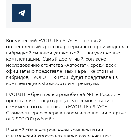
Космический EVOLUTE i‑SPACE — первый
отечественный кроссовер серийного производства с
гибридной силовой установкой — получит новые
комплектации. Самый доступный, согласно
исследованию агентства «Автостат», среди всех
официально представленных на рынке страны
гибридов, EVOLUTE i‑SPACE будет представлен в
комплектациях «Комфорт» и «Премиум».
1
EVOLUTE – бренд электромобилей №1
в России –
представляет новую доступную комплектацию
семиместного кроссовера EVOLUTE i‑SPACE.
Стоимость кроссовера в новом исполнении стартует
2
от 2 900 000 рублей.
В новой сбалансированной комплектации
флагманский кроссовер марки сохраняет все