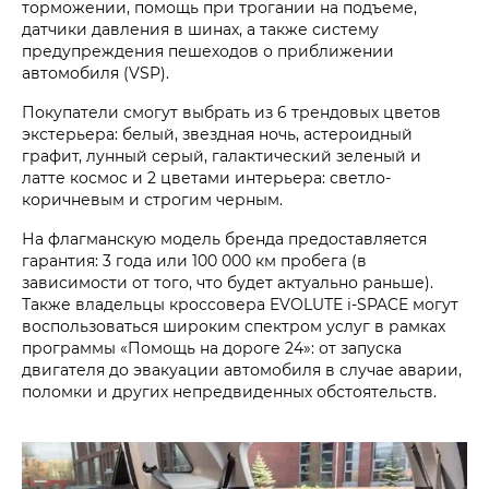
торможении, помощь при трогании на подъеме,
датчики давления в шинах, а также систему
предупреждения пешеходов о приближении
автомобиля (VSP).
Покупатели смогут выбрать из 6 трендовых цветов
экстерьера: белый, звездная ночь, астероидный
графит, лунный серый, галактический зеленый и
латте космос и 2 цветами интерьера: светло-
коричневым и строгим черным.
На флагманскую модель бренда предоставляется
гарантия: 3 года или 100 000 км пробега (в
зависимости от того, что будет актуально раньше).
Также владельцы кроссовера EVOLUTE i‑SPACE могут
воспользоваться широким спектром услуг в рамках
программы «Помощь на дороге 24»: от запуска
двигателя до эвакуации автомобиля в случае аварии,
поломки и других непредвиденных обстоятельств.