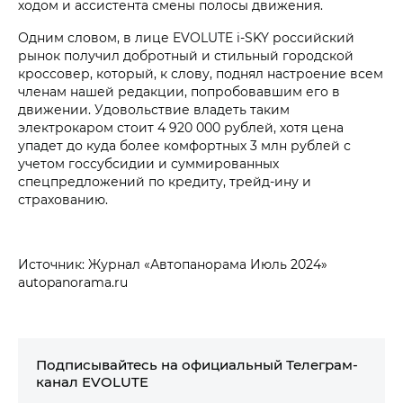
ходом и ассистента смены полосы движения.
Одним словом, в лице EVOLUTE i‑SKY российский
рынок получил добротный и стильный городской
кроссовер, который, к слову, поднял настроение всем
членам нашей редакции, попробовавшим его в
движении. Удовольствие владеть таким
электрокаром стоит 4 920 000 рублей, хотя цена
упадет до куда более комфортных 3 млн рублей с
учетом госсубсидии и суммированных
спецпредложений по кредиту, трейд-ину и
страхованию.
Источник: Журнал «Автопанорама Июль 2024»
autopanorama.ru
Подписывайтесь на официальный Телеграм-
канал EVOLUTE