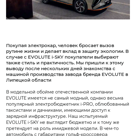
Покупая электрокар, человек бросает вызов
рутине жизни и делает вклад в защиту экологии. В
случае с EVOLUTE i‑SKY покупатели выбирают
также стиль и практичность. Мы пришли к этому
выводу после нескольких дней знакомства с
машиной производства завода бренда EVOLUTE в
Липецкой области
В модельной обойме отечественной компании
EVOLUTE имеется не самый модный, однако весьма
популярный электробюджетник i‑PRO, облюбованный
таксистами и дачниками, имеющими доступ к
зарядной инфраструктуре. Наш испытуемый
EVOLUTE i‑SKY не выглядит бюджетно и к тому же
претендует на роль имиджевой модели. В чем-то
автомобиль с габаритами гольф-кроссовера