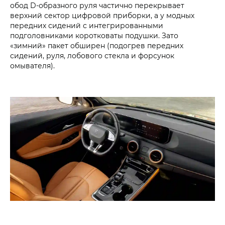
обод D-образного руля частично перекрывает
верхний сектор цифровой приборки, а у модных
передних сидений с интегрированными
подголовниками коротковаты подушки. Зато
«зимний» пакет обширен (подогрев передних
сидений, руля, лобового стекла и форсунок
омывателя).