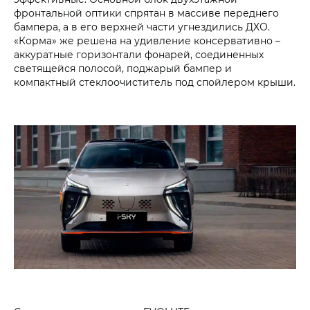
фронтальной оптики спрятан в массиве переднего
бампера, а в его верхней части угнездились ДХО.
«Корма» же решена на удивление консервативно –
аккуратные горизонтали фонарей, соединенных
светящейся полосой, поджарый бампер и
компактный стеклоочиститель под спойлером крыши.