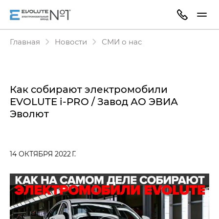
Главная
Новости
СМИ о нас
Как собирают электромобили
EVOLUTE i‑PRO / Завод АО ЭВИА
Эволют
14 ОКТЯБРЯ 2022 Г.