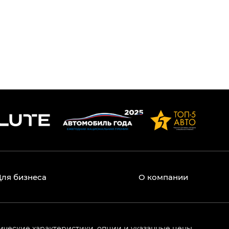
Для бизнеса
О компании
ические характеристики, опции и указанные цены,