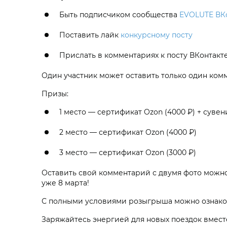
Быть подписчиком сообщества
EVOLUTE ВК
Поставить лайк
конкурсному посту
Прислать в комментариях к посту ВКонтакт
Один участник может оставить только один ком
Призы:
1 место — сертификат Ozon (4000 ₽) + суве
2 место — сертификат Ozon (4000 ₽)
3 место — сертификат Ozon (3000 ₽)
Оставить свой комментарий с двумя фото можн
уже 8 марта!
С полными условиями розыгрыша можно ознаком
Заряжайтесь энергией для новых поездок вмест