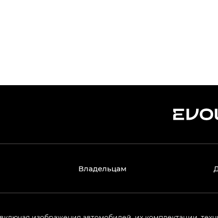
Владельцам
 включая изображения автомобилей, их комплектации, техн