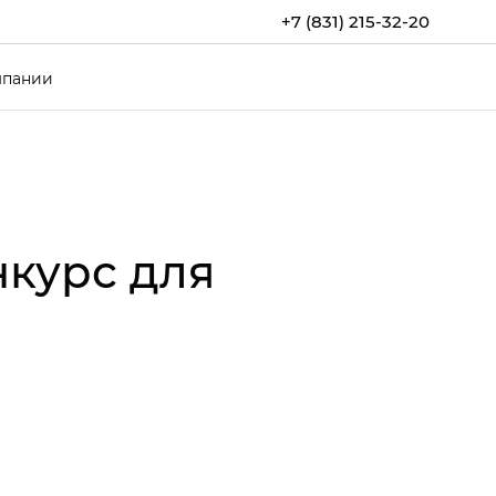
+7 (831) 215-32-20
мпании
нкурс для