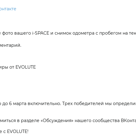
онтакте
е фото вашего i‑SPACE и снимок одометра с пробегом на т
ментарий.
ниры от EVOLUTE
о до 6 марта включительно. Трех победителей мы определ
иться в разделе «Обсуждения» нашего сообщества ВКонта
е с EVOLUTE!