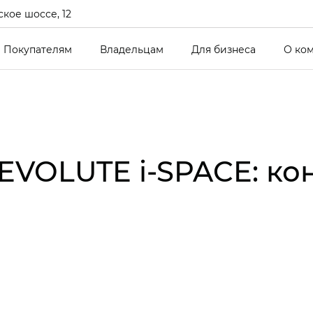
кое шоссе, 12
Покупателям
Владельцам
Для бизнеса
О ко
 EVOLUTE i‑SPACE: ко