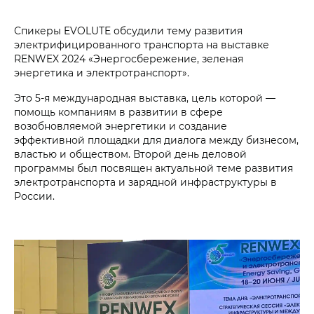
Спикеры EVOLUTE обсудили тему развития
электрифицированного транспорта на выставке
RENWEX 2024 «Энергосбережение, зеленая
энергетика и электротранспорт».
Это 5-я международная выставка, цель которой —
помощь компаниям в развитии в сфере
возобновляемой энергетики и создание
эффективной площадки для диалога между бизнесом,
властью и обществом. Второй день деловой
программы был посвящен актуальной теме развития
электротранспорта и зарядной инфраструктуры в
России.