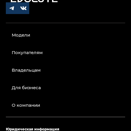
Модели
Покупателям
Владельцам
Для бизнеса
О компании
Юридическая информация